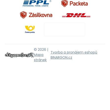
© 2026 |
Tvorba a pronájem eshopů
Mapa
BINARGON.cz
stránek