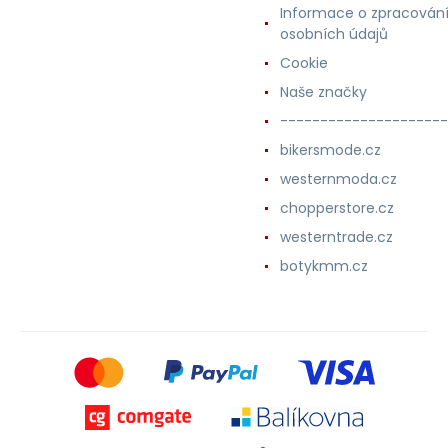
Informace o zpracován
osobních údajů
Cookie
Naše značky
---------------------
bikersmode.cz
westernmoda.cz
chopperstore.cz
westerntrade.cz
botykmm.cz