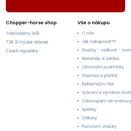
Chopper-horse shop
Vše o nákupu
O nás
Třebízského 1481
Jak nakupovat??
738 01 Frýdek-Místek
Značky - velikosti - roz
Česká republika
Materiály a údržba
Obchodní podmínky
Doprava a platba
Reklamační řád
Vrácení a výměna zboží
Odstoupení od smlouvy
Splátky
Odkazy
Puncovní značky