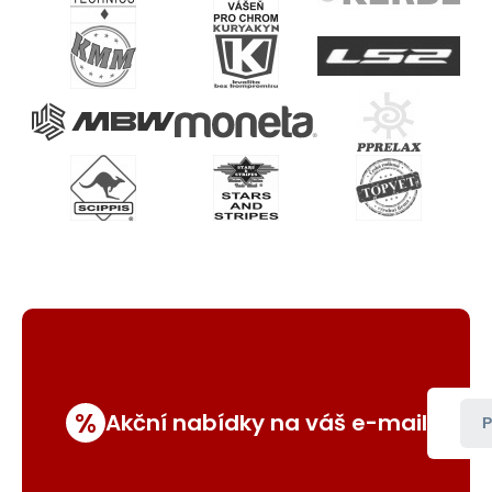
%
Akční nabídky na váš e-mail
P