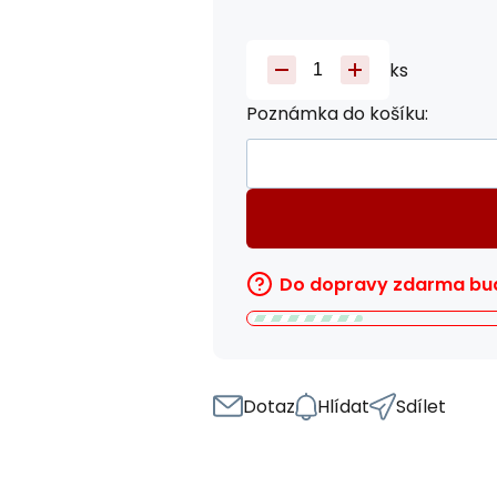
ks
Poznámka do košíku:
Do dopravy zdarma bud
Dotaz
Hlídat
Sdílet