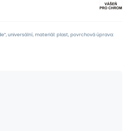
e”, universální, materiál: plast, povrchová úprava: