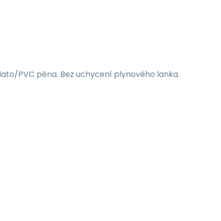
zlato/PVC pěna. Bez uchycení plynového lanka.