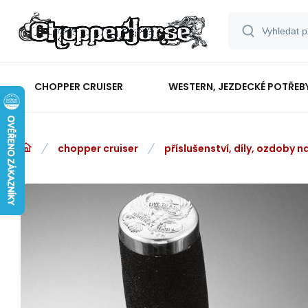
CHOPPER CRUISER
WESTERN, JEZDECKÉ POTŘEB
chopper cruiser
příslušenství, díly, ozdoby 