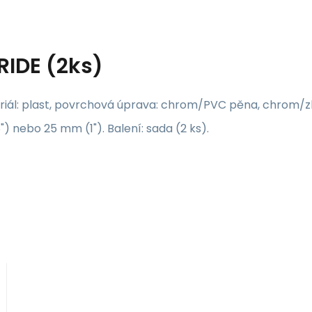
RIDE (2ks)
ateriál: plast, povrchová úprava: chrom/PVC pěna, chrom/
 nebo 25 mm (1"). Balení: sada (2 ks).