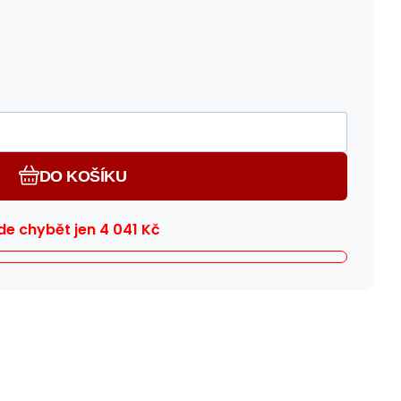
DO KOŠÍKU
e chybět jen
4 041
Kč