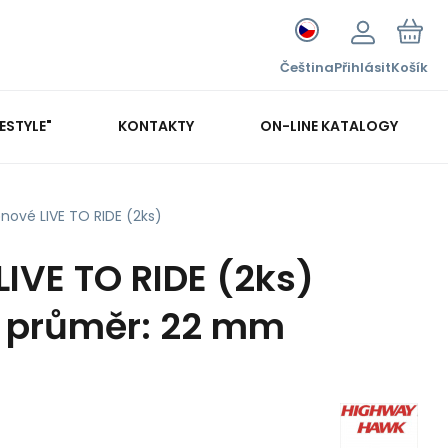
Čeština
Přihlásit
Košík
FESTYLE"
KONTAKTY
ON-LINE KATALOGY
nové LIVE TO RIDE (2ks)
LIVE TO RIDE (2ks)
, průměr: 22 mm