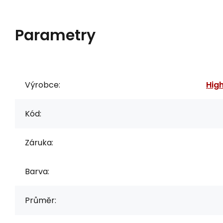
Parametry
Výrobce:
Hig
Kód:
Záruka:
Barva:
Průměr: