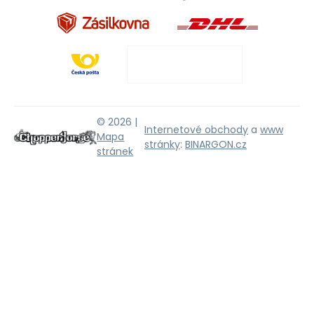
© 2026 |
Internetové obchody
a
www
Mapa
stránky
:
BINARGON.cz
stránek