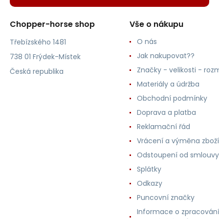
Chopper-horse shop
Vše o nákupu
O nás
Třebízského 1481
Jak nakupovat??
738 01 Frýdek-Místek
Značky - velikosti - roz
Česká republika
Materiály a údržba
Obchodní podmínky
Doprava a platba
Reklamační řád
Vrácení a výměna zboží
Odstoupení od smlouvy
Splátky
Odkazy
Puncovní značky
Informace o zpracován