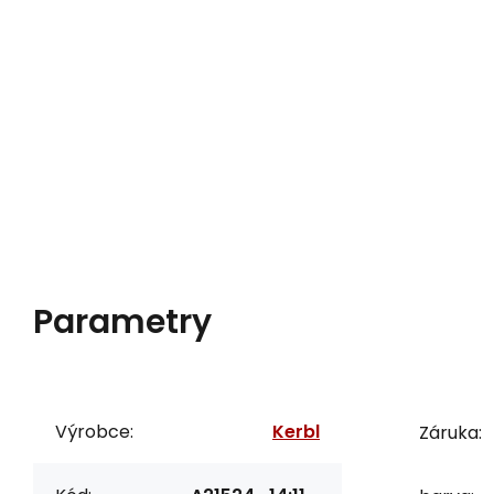
Parametry
Výrobce:
Kerbl
Záruka: