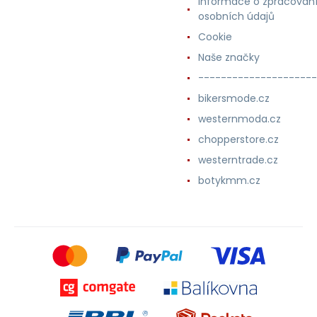
Informace o zpracován
osobních údajů
Cookie
Naše značky
---------------------
bikersmode.cz
westernmoda.cz
chopperstore.cz
westerntrade.cz
botykmm.cz