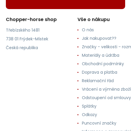
Chopper-horse shop
Vše o nákupu
O nás
Třebízského 1481
Jak nakupovat??
738 01 Frýdek-Místek
Značky - velikosti - roz
Česká republika
Materiály a údržba
Obchodní podmínky
Doprava a platba
Reklamační řád
Vrácení a výměna zboží
Odstoupení od smlouvy
Splátky
Odkazy
Puncovní značky