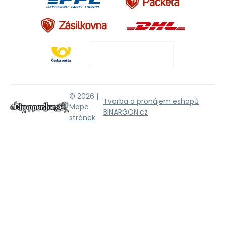
© 2026 |
Tvorba a pronájem eshopů
Mapa
BINARGON.cz
stránek