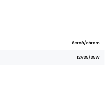
černá/chrom
12V35/35W