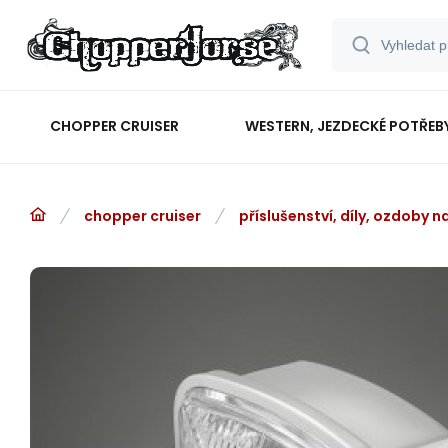
CHOPPER CRUISER
WESTERN, JEZDECKÉ POTŘEB
chopper cruiser
příslušenství, díly, ozdoby 