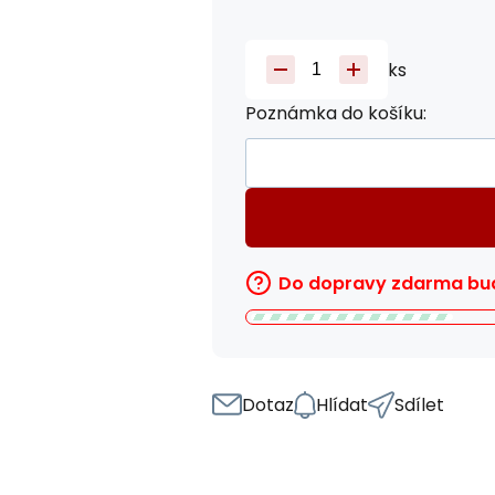
ks
Poznámka do košíku:
Do dopravy zdarma bud
Dotaz
Hlídat
Sdílet