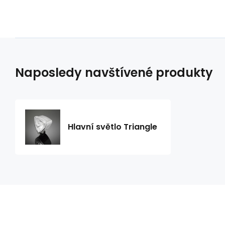
Naposledy navštívené produkty
Hlavní světlo Triangle