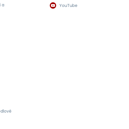
 a
YouTube
dlové