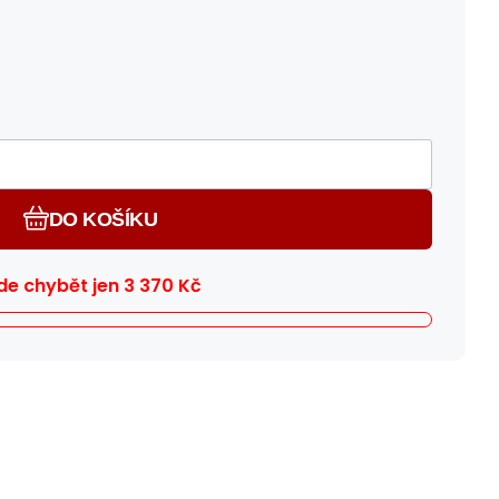
DO KOŠÍKU
e chybět jen
3 370
Kč