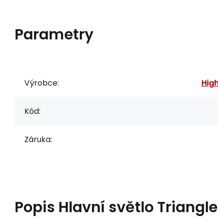
Parametry
Výrobce:
Hig
Kód:
Záruka:
Popis
Hlavní světlo Triangle