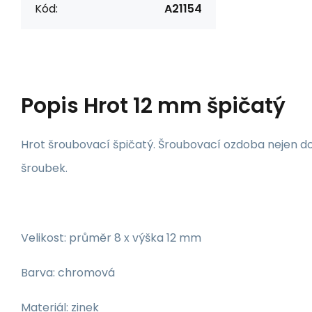
Kód:
A21154
Popis
Hrot 12 mm špičatý
Hrot šroubovací špičatý. Šroubovací ozdoba nejen do 
šroubek.
Velikost: průměr 8 x výška 12 mm
Barva: chromová
Materiál: zinek