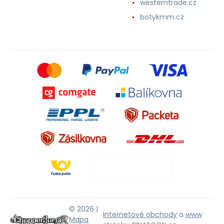
westerntrade.cz
botykmm.cz
© 2026 |
Internetové obchody
a
www
Mapa