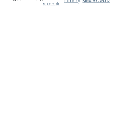
stránky
:
BINARGON.cz
stránek