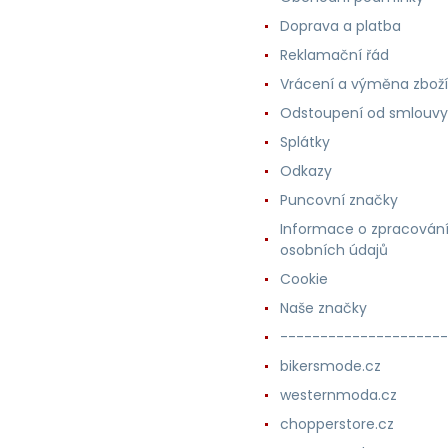
Doprava a platba
Reklamační řád
Vrácení a výměna zboží
Odstoupení od smlouvy
Splátky
Odkazy
Puncovní značky
Informace o zpracován
osobních údajů
Cookie
Naše značky
---------------------
bikersmode.cz
westernmoda.cz
chopperstore.cz