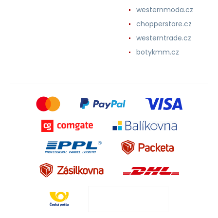
westernmoda.cz
chopperstore.cz
westerntrade.cz
botykmm.cz