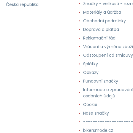
Značky - velikosti - roz
Česká republika
Materiály a údržba
Obchodní podmínky
Doprava a platba
Reklamační řád
Vrácení a výměna zboží
Odstoupení od smlouvy
Splátky
Odkazy
Puncovní značky
Informace o zpracován
osobních údajů
Cookie
Naše značky
---------------------
bikersmode.cz