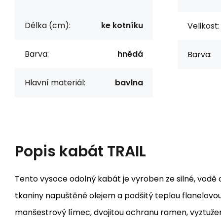
Délka (cm):
ke kotníku
Velikost:
Barva:
hnědá
Barva:
Hlavní materiál:
bavlna
Popis
kabát TRAIL
Tento vysoce odolný kabát je vyroben ze silné, vodě 
tkaniny napuštěné olejem a podšitý teplou flanelovo
manšestrový límec, dvojitou ochranu ramen, vyztužené