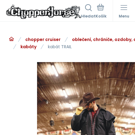
Hledat
Menu
chopper cruiser
oblečení, chrániče, ozdoby,
kabáty
kabát TRAIL