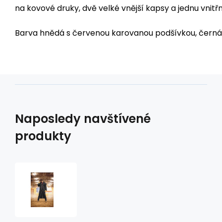
na kovové druky, dvě velké vnější kapsy a jednu vnitřn
Barva hnědá s červenou karovanou podšívkou, černá
Naposledy navštívené
produkty
kabát
TRAIL