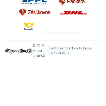
© 2026 |
Tento eshop dodala firma
Mapa
BINARGON.cz
stránek