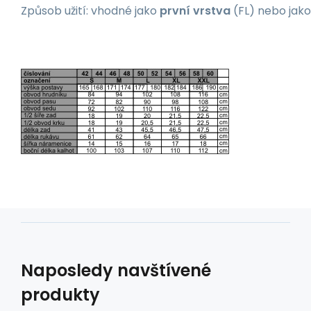
Způsob užití: vhodné jako
první vrstva
(FL) nebo jak
Naposledy navštívené
produkty