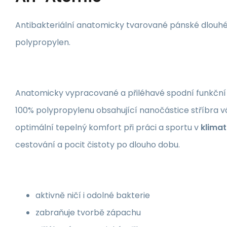
Antibakteriální anatomicky tvarované pánské dlouhé 
polypropylen.
Anatomicky vypracované a přiléhavé spodní funkční
100% polypropylenu obsahující nanočástice stříbra v
optimální tepelný komfort při práci a sportu v
klimat
cestování a pocit čistoty po dlouho dobu.
aktivně ničí i odolné bakterie
zabraňuje tvorbě zápachu