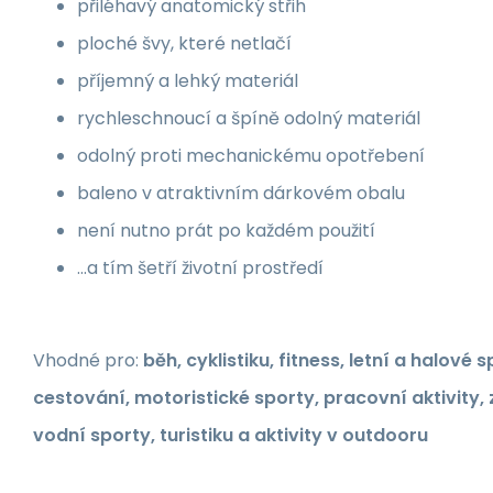
přiléhavý anatomický střih
ploché švy, které netlačí
příjemný a lehký materiál
rychleschnoucí a špíně odolný materiál
odolný proti mechanickému opotřebení
baleno v atraktivním dárkovém obalu
není nutno prát po každém použití
...a tím šetří životní prostředí
Vhodné pro:
běh, cyklistiku, fitness, letní a halové 
cestování, motoristické sporty, pracovní aktivity, 
vodní sporty, turistiku a aktivity v outdooru