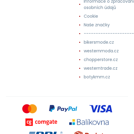
Informace o zpracován
osobních údajů
Cookie
Naše značky
---------------------
bikersmode.cz
westernmoda.cz
chopperstore.cz
westerntrade.cz
botykmm.cz