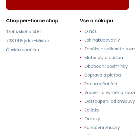
Chopper-horse shop
Vše o nákupu
O nás
Třebízského 1481
Jak nakupovat??
738 01 Frýdek-Místek
Značky - velikosti - roz
Česká republika
Materiály a údržba
Obchodní podmínky
Doprava a platba
Reklamační řád
Vrácení a výměna zboží
Odstoupení od smlouvy
Splátky
Odkazy
Puncovní značky