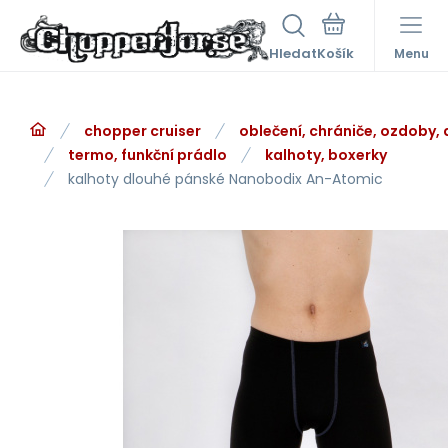
Hledat
Menu
chopper cruiser
oblečení, chrániče, ozdoby,
termo, funkční prádlo
kalhoty, boxerky
kalhoty dlouhé pánské Nanobodix An-Atomic