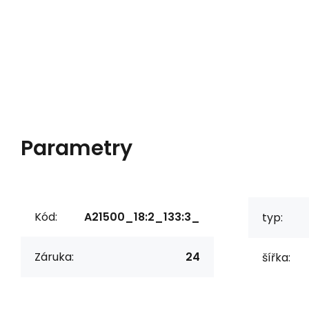
Parametry
Kód:
A21500_18:2_133:3_
typ:
Záruka:
24
šířka: