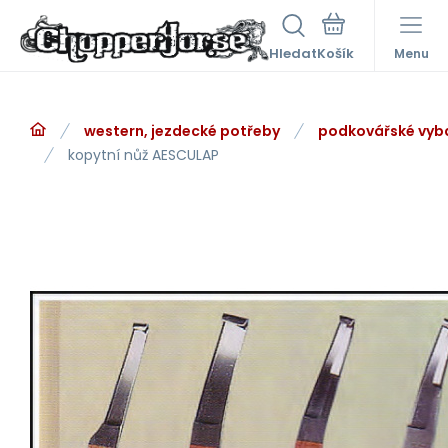
Hledat
Menu
western, jezdecké potřeby
podkovářské vyb
kopytní nůž AESCULAP