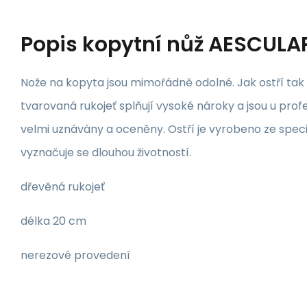
Popis
kopytní nůž AESCULA
Nože na kopyta jsou mimořádně odolné. Jak ostří tak
tvarovaná rukojeť splňují vysoké nároky a jsou u prof
velmi uznávány a oceněny. Ostří je vyrobeno ze speci
vyznačuje se dlouhou životností.
dřevěná rukojeť
délka 20 cm
nerezové provedení