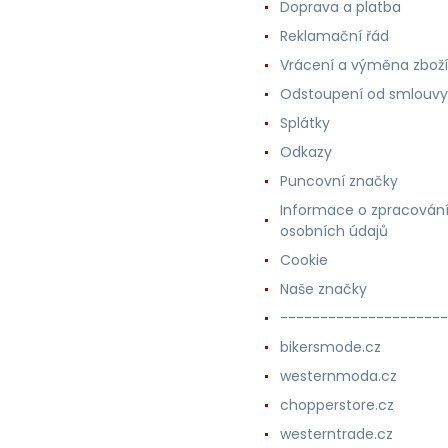
Doprava a platba
Reklamační řád
Vrácení a výměna zboží
Odstoupení od smlouvy
Splátky
Odkazy
Puncovní značky
Informace o zpracován
osobních údajů
Cookie
Naše značky
---------------------
bikersmode.cz
westernmoda.cz
chopperstore.cz
westerntrade.cz