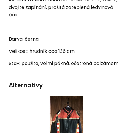
dvojité zapínání, prošitá zateplená ledvinová
část.
Barva: černá
Velikost: hrudník cca 136 cm
Stav: použitá, velmi pěkná, ošetřená balzámem
Alternativy