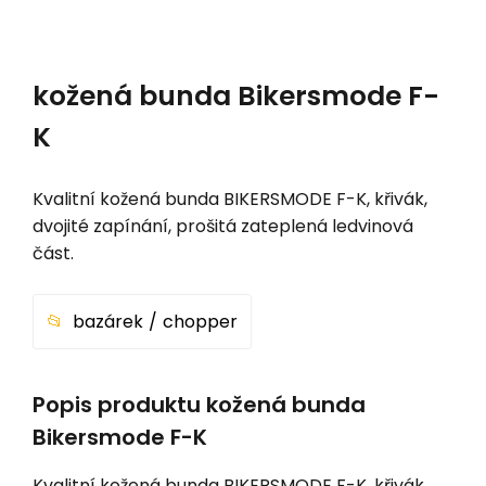
kožená bunda Bikersmode F-
K
Kvalitní kožená bunda BIKERSMODE F-K, křivák,
dvojité zapínání, prošitá zateplená ledvinová
část.
bazárek
chopper
Popis produktu kožená bunda
Bikersmode F-K
Kvalitní kožená bunda BIKERSMODE F-K, křivák,