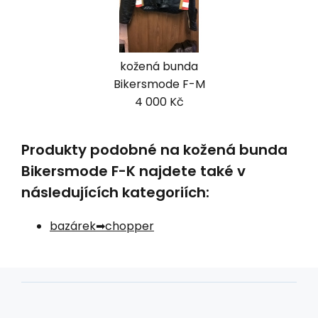
kožená bunda
Bikersmode F-M
4 000 Kč
Produkty podobné na kožená bunda
Bikersmode F-K najdete také v
následujících kategoriích:
bazárek
chopper