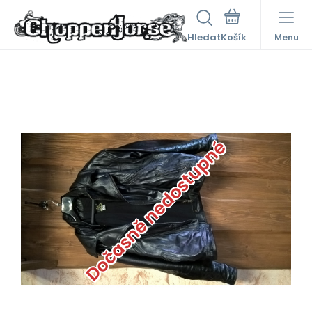
Hledat
Menu
Dočasně nedostupné