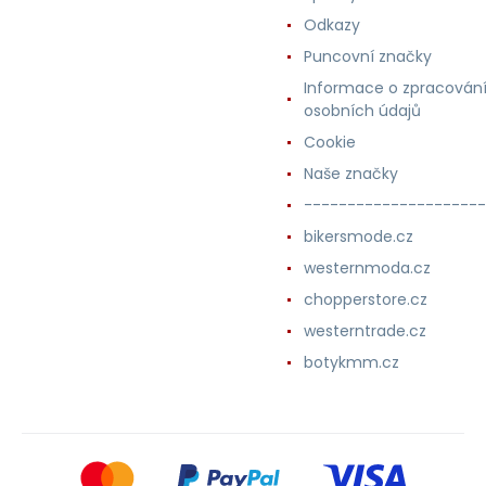
Odkazy
Puncovní značky
Informace o zpracován
osobních údajů
Cookie
Naše značky
---------------------
bikersmode.cz
westernmoda.cz
chopperstore.cz
westerntrade.cz
botykmm.cz