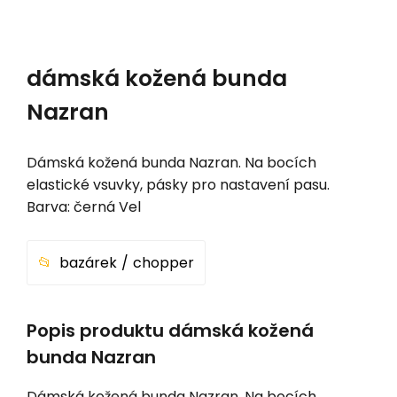
dámská kožená bunda
Nazran
Dámská kožená bunda Nazran. Na bocích
elastické vsuvky, pásky pro nastavení pasu.
Barva: černá Vel
bazárek
chopper
Popis produktu dámská kožená
bunda Nazran
Dámská kožená bunda Nazran. Na bocích