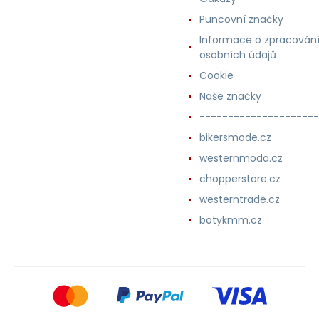
Puncovní značky
Informace o zpracován
osobních údajů
Cookie
Naše značky
---------------------
bikersmode.cz
westernmoda.cz
chopperstore.cz
westerntrade.cz
botykmm.cz