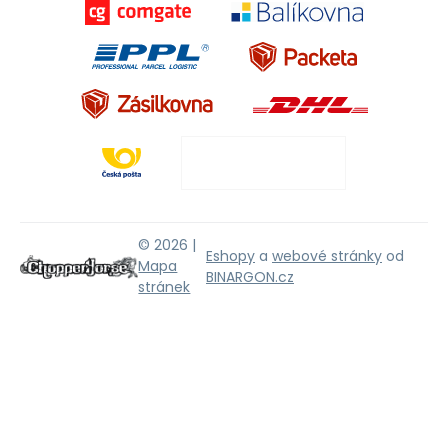
© 2026 |
Eshopy
a
webové stránky
od
Mapa
BINARGON.cz
stránek