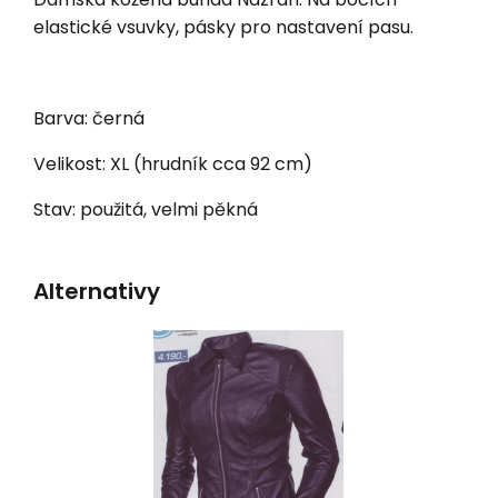
elastické vsuvky, pásky pro nastavení pasu.
Barva: černá
Velikost: XL (hrudník cca 92 cm)
Stav: použitá, velmi pěkná
Alternativy