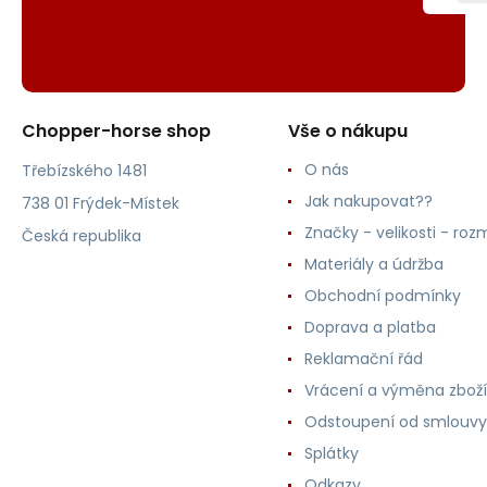
Chopper-horse shop
Vše o nákupu
O nás
Třebízského 1481
Jak nakupovat??
738 01 Frýdek-Místek
Značky - velikosti - roz
Česká republika
Materiály a údržba
Obchodní podmínky
Doprava a platba
Reklamační řád
Vrácení a výměna zboží
Odstoupení od smlouvy
Splátky
Odkazy