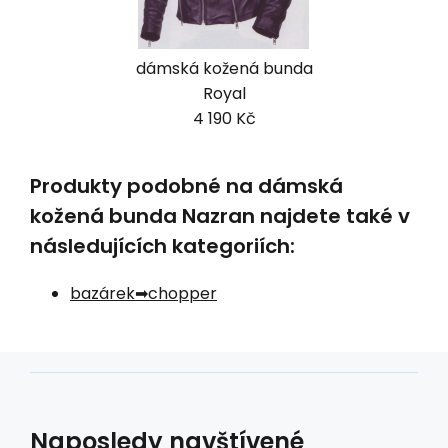
dámská kožená bunda
Royal
4 190 Kč
Produkty podobné na dámská
kožená bunda Nazran najdete také v
následujících kategoriích:
bazárek
chopper
Naposledy navštívené