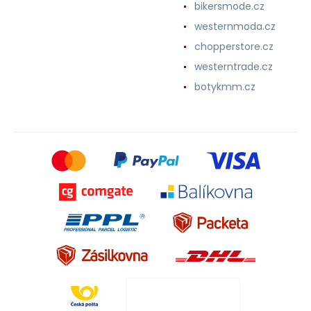
bikersmode.cz
westernmoda.cz
chopperstore.cz
westerntrade.cz
botykmm.cz