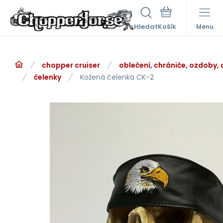
Hledat
Menu
chopper cruiser
oblečení, chrániče, ozdoby,
čelenky
Kožená čelenka CK-2