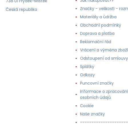
Jak nakupovat??
738 01 Frýdek-Místek
Značky - velikosti - roz
Česká republika
Materiály a údržba
Obchodní podmínky
Doprava a platba
Reklamační řád
Vrácení a výměna zboží
Odstoupení od smlouvy
Splátky
Odkazy
Puncovní značky
Informace o zpracován
osobních údajů
Cookie
Naše značky
---------------------