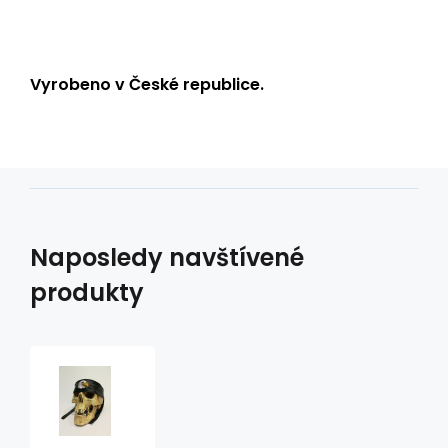
Vyrobeno v České republice.
Naposledy navštívené
produkty
Kožená
čelenka
CK-
2