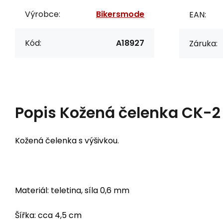
Výrobce:
Bikersmode
EAN:
Kód:
A18927
Záruka:
Popis
Kožená čelenka CK-2
Kožená čelenka s výšivkou.
Materiál: teletina, síla 0,6 mm
Šířka: cca 4,5 cm