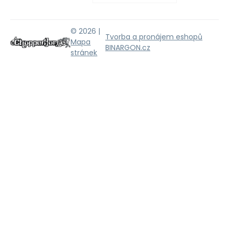
© 2026 |
Tvorba a pronájem eshopů
Mapa
BINARGON.cz
stránek