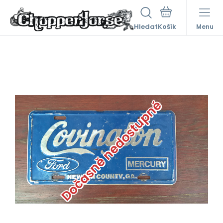
Hledat
Menu
Dočasně nedostupné