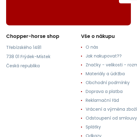
Chopper-horse shop
Vše o nákupu
O nás
Třebízského 1481
Jak nakupovat??
738 01 Frýdek-Místek
Značky - velikosti - roz
Česká republika
Materiály a údržba
Obchodní podmínky
Doprava a platba
Reklamační řád
Vrácení a výměna zboží
Odstoupení od smlouvy
Splátky
Odkazy