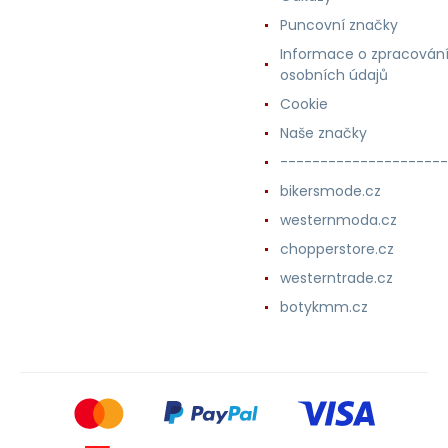
Puncovní značky
Informace o zpracován
osobních údajů
Cookie
Naše značky
---------------------
bikersmode.cz
westernmoda.cz
chopperstore.cz
westerntrade.cz
botykmm.cz