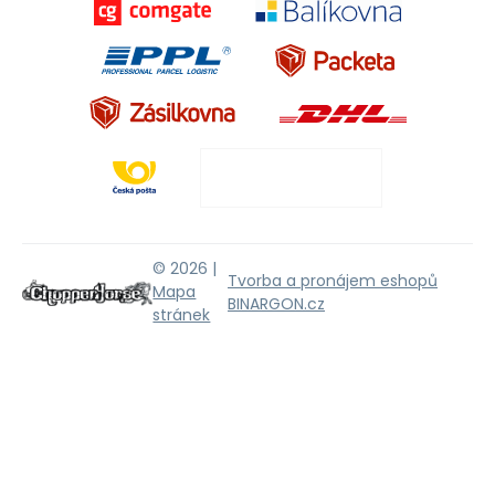
© 2026 |
Tvorba a pronájem eshopů
Mapa
BINARGON.cz
stránek