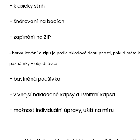
- klasický střih
- šněrování na bocích
- zapínání na ZIP
- barva kování a zipu je podle skladové dostupnosti, pokud máte k
poznámky v objednávce
- bavlněná podšívka
- 2 vnější nakládané kapsy a 1 vnitřní kapsa
- možnost individuální úpravy, ušití na míru