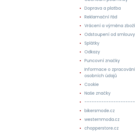
Doprava a platba
Reklamační řád
Vrácení a výměna zboží
Odstoupení od smlouvy
Splátky
Odkazy
Puncovní značky
Informace o zpracován
osobních údajů
Cookie
Naše značky
---------------------
bikersmode.cz
westernmoda.cz
chopperstore.cz