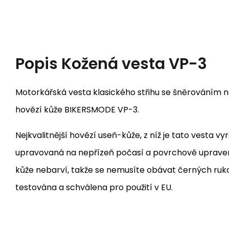
Popis
Kožená vesta VP-3
Motorkářská vesta klasického střihu se šněrováním na
hovězí kůže BIKERSMODE VP-3.
Nejkvalitnější hovězí useň-kůže, z níž je tato vesta vy
upravovaná na nepřízeň počasí a povrchově upraven
kůže nebarví, takže se nemusíte obávat černých ruko
testována a schválena pro použití v EU.