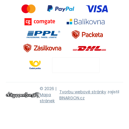
© 2026 |
Tvorbu webové stránky
zajistil
Mapa
BINARGON.cz
stránek