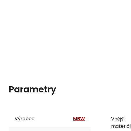
Parametry
Výrobce:
MBW
Vnější
materiál