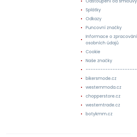
Odstoupení od smlouvy
Splátky
Odkazy
Puncovní značky
Informace o zpracován
osobních údajů
Cookie
Naše značky
---------------------
bikersmode.cz
westernmoda.cz
chopperstore.cz
westerntrade.cz
botykmm.cz