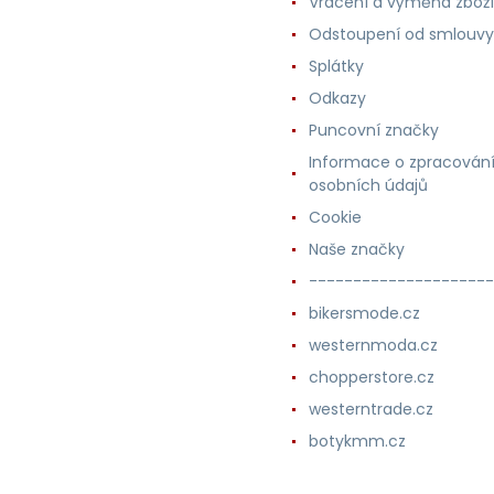
Vrácení a výměna zboží
Odstoupení od smlouvy
Splátky
Odkazy
Puncovní značky
Informace o zpracován
osobních údajů
Cookie
Naše značky
---------------------
bikersmode.cz
westernmoda.cz
chopperstore.cz
westerntrade.cz
botykmm.cz