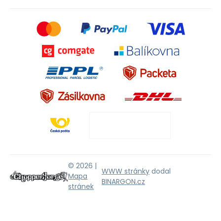
© 2026 |
WWW stránky
dodal
Mapa
BINARGON.cz
stránek