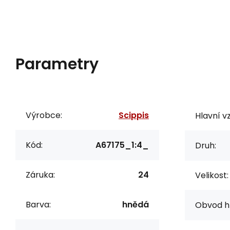
Parametry
Výrobce:
Scippis
Hlavní vz
Kód:
A67175_1:4_
Druh:
Záruka:
24
Velikost:
Barva:
hnědá
Obvod h