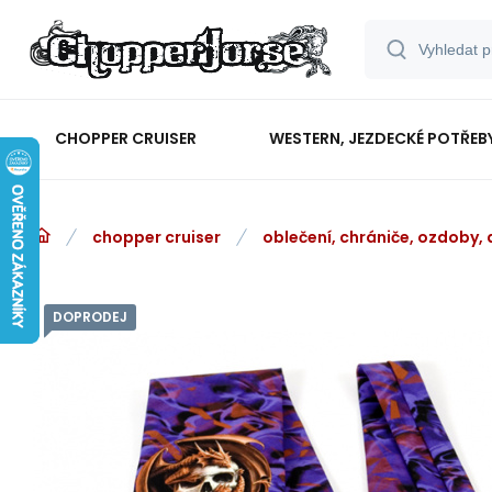
CHOPPER CRUISER
WESTERN, JEZDECKÉ POTŘEB
chopper cruiser
oblečení, chrániče, ozdoby,
DOPRODEJ