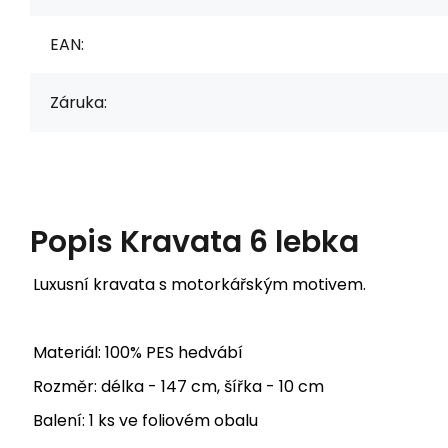
EAN:
Záruka:
Popis
Kravata 6 lebka
Luxusní kravata s motorkářským motivem.
Materiál: 100% PES hedvábí
Rozměr: délka - 147 cm, šířka - 10 cm
Balení: 1 ks ve foliovém obalu