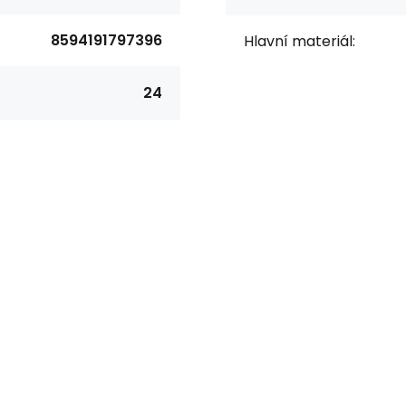
8594191797396
Hlavní materiál:
24