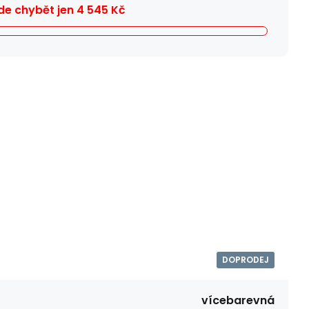
e chybět jen
4 545
Kč
DOPRODEJ
vícebarevná