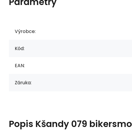
Parametry
Výrobce:
Kód:
EAN:
Záruka:
Popis
Kšandy 079 bikersm