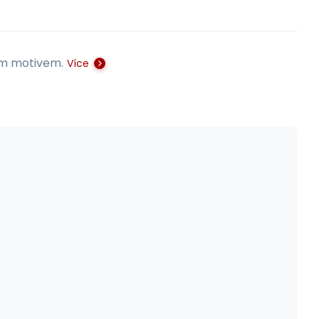
vým motivem.
Více