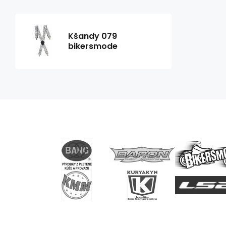
Kšandy 079
bikersmode