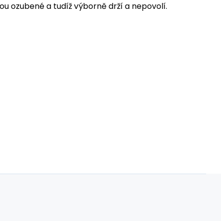
ou ozubené a tudíž výborně drží a nepovolí.