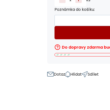
Poznámka do košíku:
Do dopravy zdarma bud
Dotaz
Hlídat
Sdílet