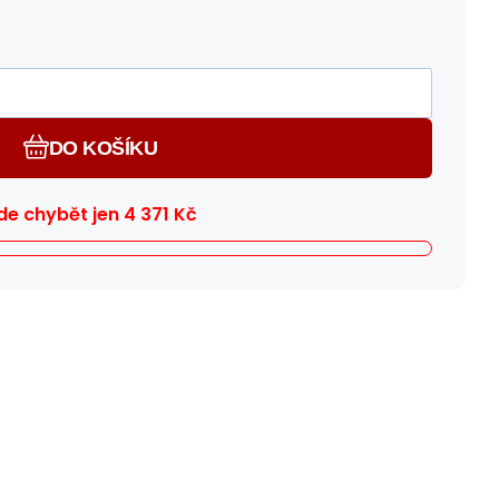
DO KOŠÍKU
e chybět jen
4 371
Kč