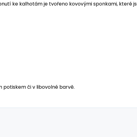
ipnutí ke kalhotám je tvořeno kovovými sponkami, které js
m potiskem či v libovolné barvě.