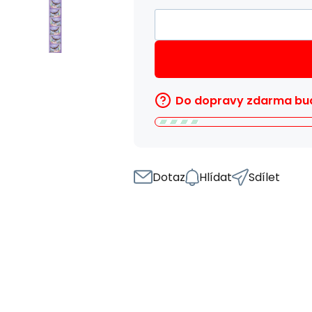
Do dopravy zdarma bud
Dotaz
Hlídat
Sdílet