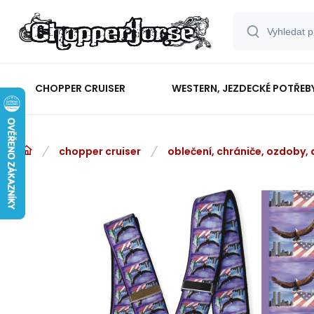
CHOPPER CRUISER
WESTERN, JEZDECKÉ POTŘEB
chopper cruiser
oblečení, chrániče, ozdoby,