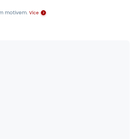
vým motivem.
Více