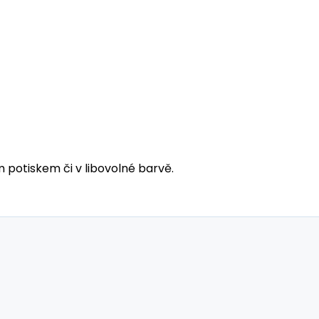
m potiskem či v libovolné barvě.