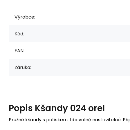
Výrobce:
Kód:
EAN:
Záruka:
Popis
Kšandy 024 orel
Pružné kšandy s potiskem. Libovolně nastavitelné. Př