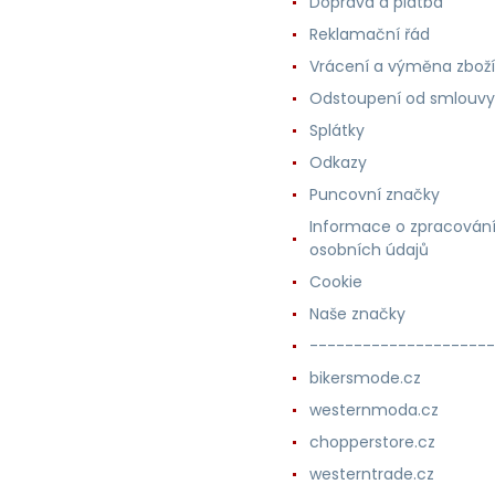
Doprava a platba
Reklamační řád
Vrácení a výměna zboží
Odstoupení od smlouvy
Splátky
Odkazy
Puncovní značky
Informace o zpracován
osobních údajů
Cookie
Naše značky
---------------------
bikersmode.cz
westernmoda.cz
chopperstore.cz
westerntrade.cz