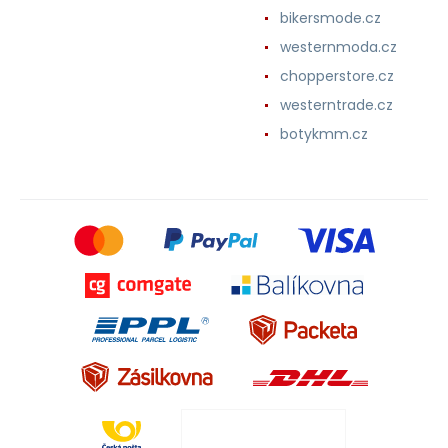
bikersmode.cz
westernmoda.cz
chopperstore.cz
westerntrade.cz
botykmm.cz