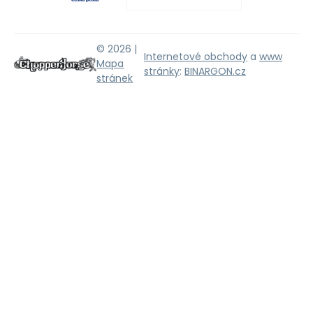
© 2026 |
Internetové obchody
a
www
Mapa
stránky
:
BINARGON.cz
stránek