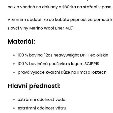
na zip vhodná na doklady a šňůrka na stažení v pase.
V zimním období lze do kabátu připnout za pomocí kn
z ovčí vlny Merino Wool Liner 4L01.
Materiál:
100 % bavlna, 12oz heavyweight Dri-Tec oilskin
100 % bavlněná podšívka s logem SCIPPIS
pravá vysoce kvalitní kůže na límci a loktech
Hlavní přednosti:
extrémní odolnost vodě
extrémní odolnost větru