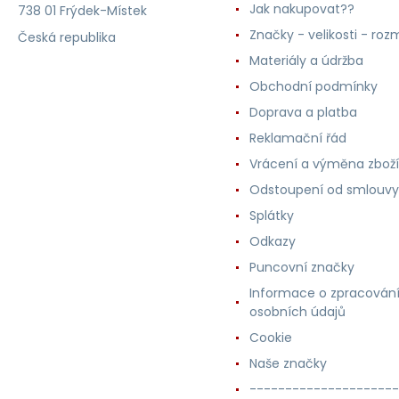
Jak nakupovat??
738 01 Frýdek-Místek
Značky - velikosti - roz
Česká republika
Materiály a údržba
Obchodní podmínky
Doprava a platba
Reklamační řád
Vrácení a výměna zboží
Odstoupení od smlouvy
Splátky
Odkazy
Puncovní značky
Informace o zpracován
osobních údajů
Cookie
Naše značky
---------------------