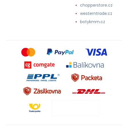
chopperstore.cz
westerntrade.cz
botykmm.cz