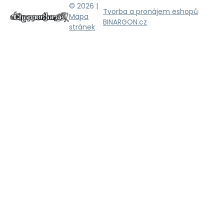
© 2026 |
Tvorba a pronájem eshopů
Mapa
BINARGON.cz
stránek