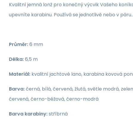
Kvalitní jemná lonž pro konečný výcvik Vašeho koník
upevníte karabinu. Používá se jednotlivě nebo v páru...
Průměr:
6 mm
Délka:
6,5 m
Materiál:
kvalitní jachtové lano, karabina kovová pon
Barva:
černá, bílá, červená, žlutá, světle modrá, zele
červená, černo-béžová, černo-modrá
Barva karabiny:
stříbrná