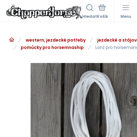
Hledat
Menu
western, jezdecké potřeby
jezdecké a stájo
pomůcky pro horsemnaship
Lonž pro horseman