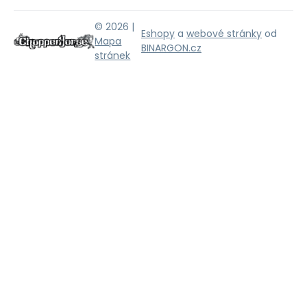
© 2026 |
Eshopy
a
webové stránky
od
Mapa
BINARGON.cz
stránek