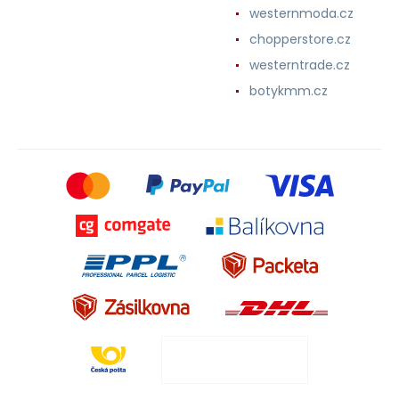
westernmoda.cz
chopperstore.cz
westerntrade.cz
botykmm.cz