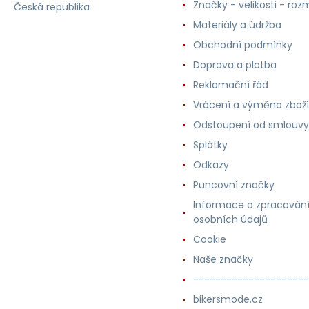
Značky - velikosti - roz
Česká republika
Materiály a údržba
Obchodní podmínky
Doprava a platba
Reklamační řád
Vrácení a výměna zboží
Odstoupení od smlouvy
Splátky
Odkazy
Puncovní značky
Informace o zpracován
osobních údajů
Cookie
Naše značky
---------------------
bikersmode.cz