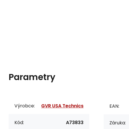
Parametry
Výrobce:
GVR USA Technics
EAN:
Kód:
A73833
Záruka: