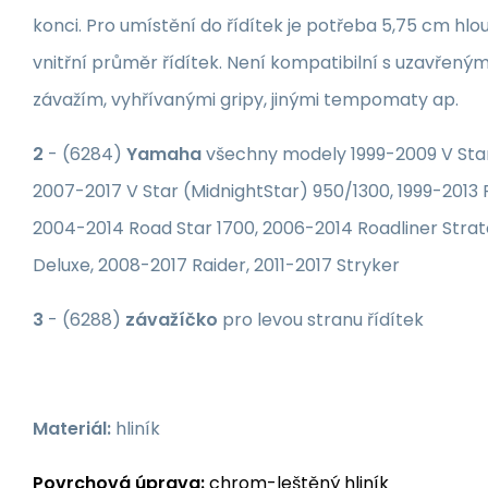
konci. Pro umístění do řídítek je potřeba 5,75 cm hl
vnitřní průměr řídítek. Není kompatibilní s uzavřen
závažím, vyhřívanými gripy, jinými tempomaty ap.
2
- (6284)
Yamaha
všechny modely
1999-2009 V Sta
2007-2017 V Star (MidnightStar) 950/1300, 1999-2013 
2004-2014 Road Star 1700, 2006-2014 Roadliner Stratol
Deluxe, 2008-2017 Raider, 2011-2017 Stryker
3
- (6288)
závažíčko
pro levou stranu řídítek
Materiál:
hliník
Povrchová úprava:
chrom-leštěný hliník