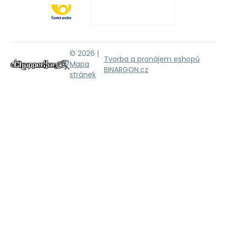
© 2026 |
Tvorba a pronájem eshopů
Mapa
BINARGON.cz
stránek