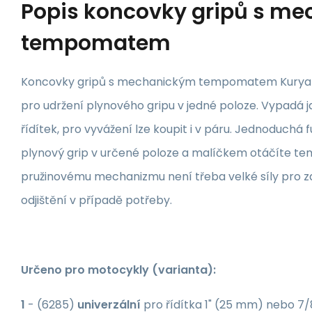
Popis
koncovky gripů s m
tempomatem
Koncovky gripů s mechanickým tempomatem Kuryak
pro udržení plynového gripu v jedné poloze. Vypadá j
řídítek, pro vyvážení lze koupit i v páru. Jednoduchá 
plynový grip v určené poloze a malíčkem otáčíte t
pružinovému mechanizmu není třeba velké síly pro za
odjištění v případě potřeby.
Určeno pro motocykly (varianta):
1
- (6285)
univerzální
pro řídítka 1" (25 mm) nebo 7/