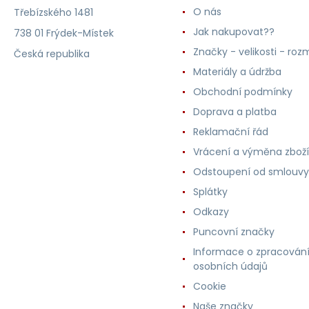
O nás
Třebízského 1481
Jak nakupovat??
738 01 Frýdek-Místek
Značky - velikosti - roz
Česká republika
Materiály a údržba
Obchodní podmínky
Doprava a platba
Reklamační řád
Vrácení a výměna zboží
Odstoupení od smlouvy
Splátky
Odkazy
Puncovní značky
Informace o zpracován
osobních údajů
Cookie
Naše značky