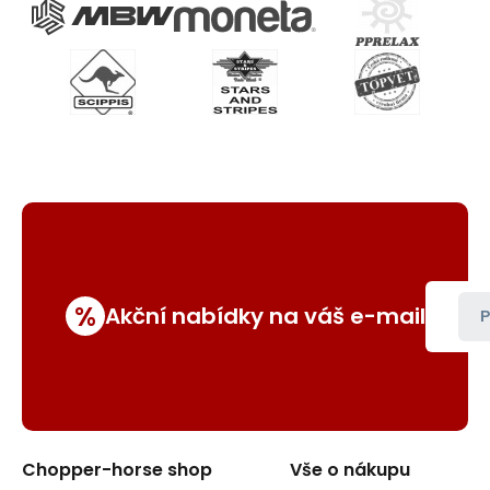
%
Akční nabídky na váš e-mail
P
Chopper-horse shop
Vše o nákupu