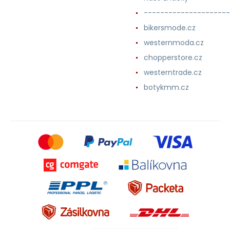
---------------------
bikersmode.cz
westernmoda.cz
chopperstore.cz
westerntrade.cz
botykmm.cz