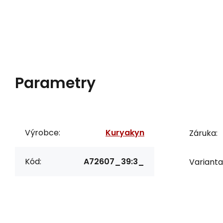
Parametry
Výrobce:
Kuryakyn
Záruka:
Kód:
A72607_39:3_
Varianta