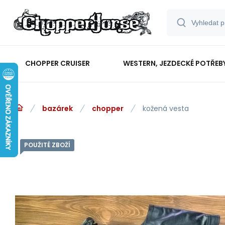
CHOPPER CRUISER
WESTERN, JEZDECKÉ POTŘEB
bazárek
chopper
kožená vesta
POUŽITÉ ZBOŽÍ