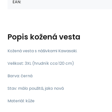
EAN:
Popis
kožená vesta
Kožená vesta s nášivkami Kawasaki.
Velikost: 3XL (hrudník cca 120 cm)
Barva: černá
Stav: málo použitá, jako nová​
Materiál: kůže