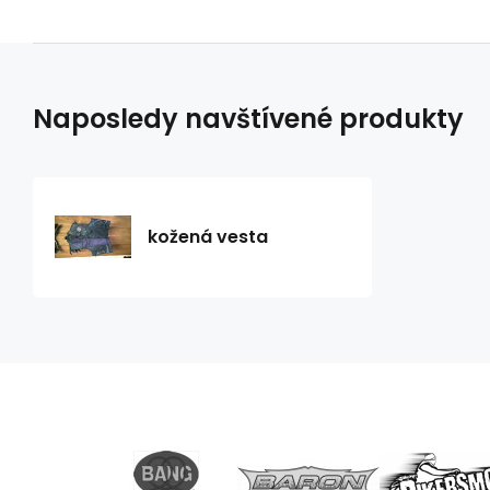
Naposledy navštívené produkty
kožená vesta