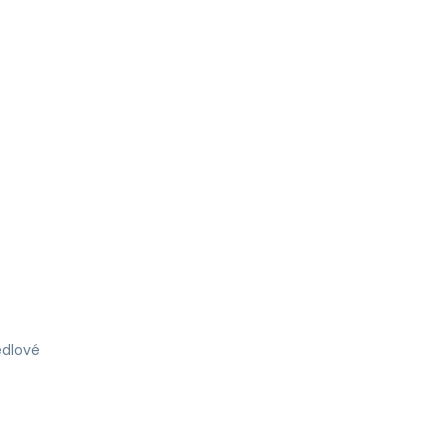
dlové