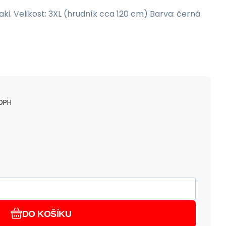
i. Velikost: 3XL (hrudník cca 120 cm) Barva: černá
DPH
DO KOŠÍKU