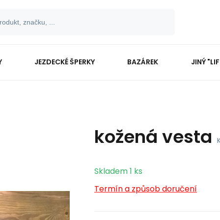
Y
JEZDECKÉ ŠPERKY
BAZÁREK
JINÝ "LI
kožená vesta
Skladem
1
ks
Termín a způsob doručení