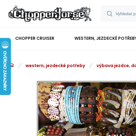
CHOPPER CRUISER
WESTERN, JEZDECKÉ POTŘEB
western, jezdecké potřeby
výbava jezdce, d