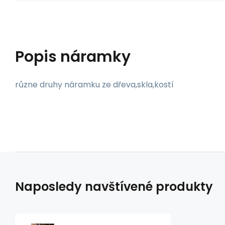
Popis
náramky
různe druhy náramku ze dřeva,skla,kostí
Naposledy navštívené produkty