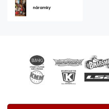
náramky