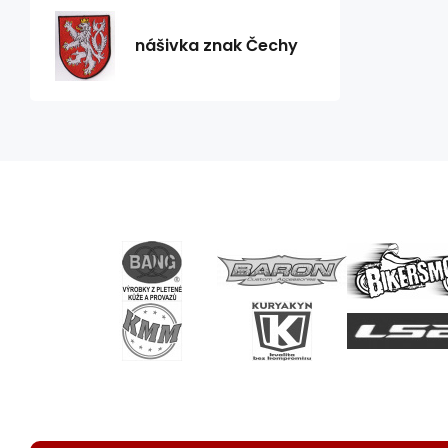
nášivka znak Čechy