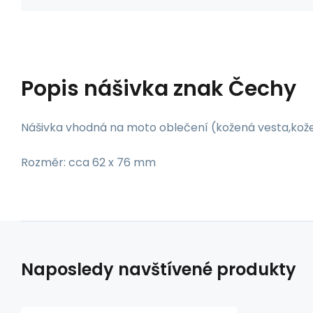
Popis
nášivka znak Čechy
Nášivka vhodná na moto oblečení (kožená vesta,kožen
Rozměr: cca 62 x 76 mm
Naposledy navštívené produkty