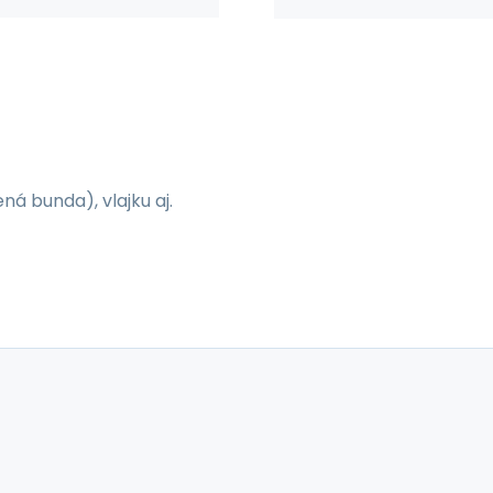
á bunda), vlajku aj.