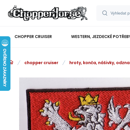
CHOPPER CRUISER
WESTERN, JEZDECKÉ POTŘEB
chopper cruiser
hroty, konča, nášivky, odzna