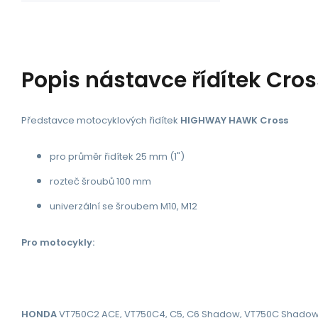
Popis
nástavce řídítek Cros
Představce motocyklových řidítek
HIGHWAY HAWK Cross
pro průměr řidítek 25 mm (1")
rozteč šroubů 100 mm
univerzální se šroubem M10, M12
Pro motocykly:
HONDA
VT750C2 ACE,
VT750C4, C5, C6 Shadow,
VT750C Shadow 