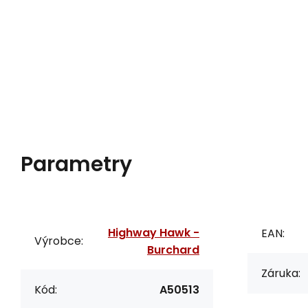
Parametry
Highway Hawk -
EAN:
Výrobce:
Burchard
Záruka:
Kód:
A50513