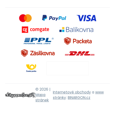
© 2026 |
Internetové obchody
a
www
Mapa
stránky
:
BINARGON.cz
stránek