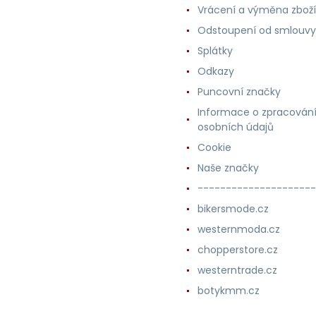
Vrácení a výměna zboží
Odstoupení od smlouvy
Splátky
Odkazy
Puncovní značky
Informace o zpracován
osobních údajů
Cookie
Naše značky
---------------------
bikersmode.cz
westernmoda.cz
chopperstore.cz
westerntrade.cz
botykmm.cz