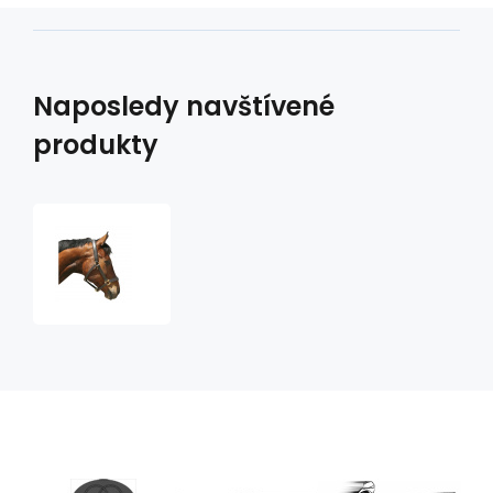
Naposledy navštívené
produkty
ohlávka
kožená