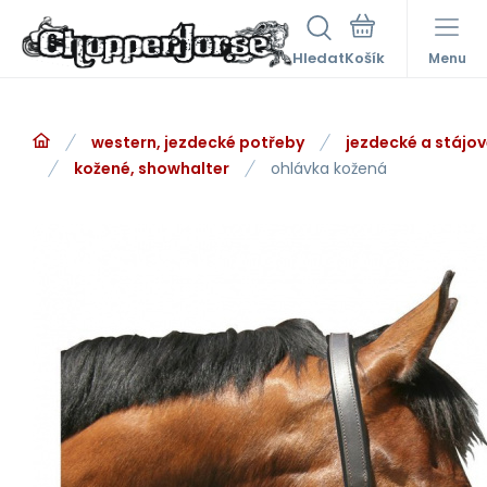
Hledat
Menu
western, jezdecké potřeby
jezdecké a stájo
kožené, showhalter
ohlávka kožená