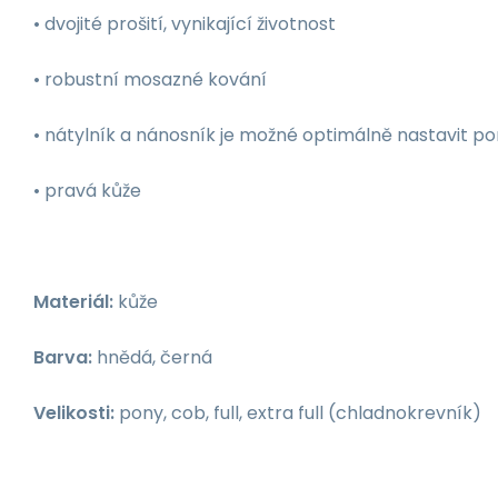
• dvojité prošití, vynikající životnost
• robustní mosazné kování
• nátylník a nánosník je možné optimálně nastavit p
• pravá kůže
Materiál:
kůže
Barva:
hnědá, černá
Velikosti:
pony, cob, full, extra full (chladnokrevník)