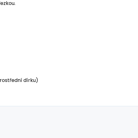
ezkou.
 prostřední dírku)