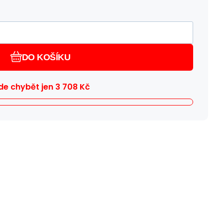
DO KOŠÍKU
e chybět jen
3 708
Kč