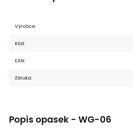
Výrobce:
Kód:
EAN:
Záruka:
Popis
opasek - WG-06