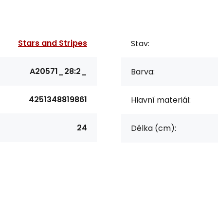
Stars and Stripes
Stav:
A20571_28:2_
Barva:
4251348819861
Hlavní materiál:
24
Délka (cm):