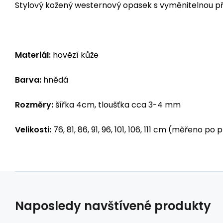
Stylový kožený westernový opasek s vyměnitelnou př
Materiál:
hovězí kůže
Barva:
hnědá
Rozměry:
šířka 4cm, tloušťka cca 3-4 mm
Velikosti:
76, 81, 86, 91, 96, 101, 106, 111 cm (měřeno po
Naposledy navštívené produkty