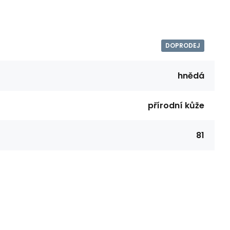
DOPRODEJ
hnědá
přírodní kůže
81