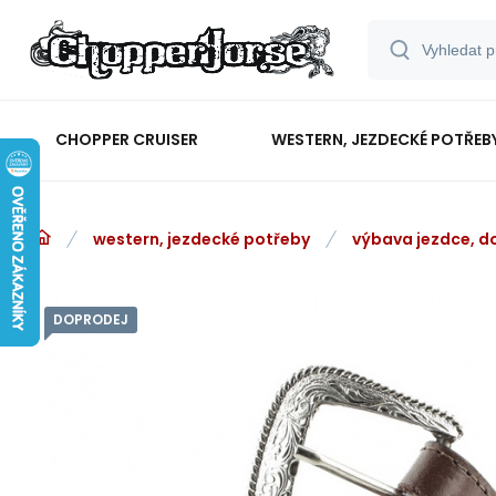
CHOPPER CRUISER
WESTERN, JEZDECKÉ POTŘEB
western, jezdecké potřeby
výbava jezdce, d
DOPRODEJ