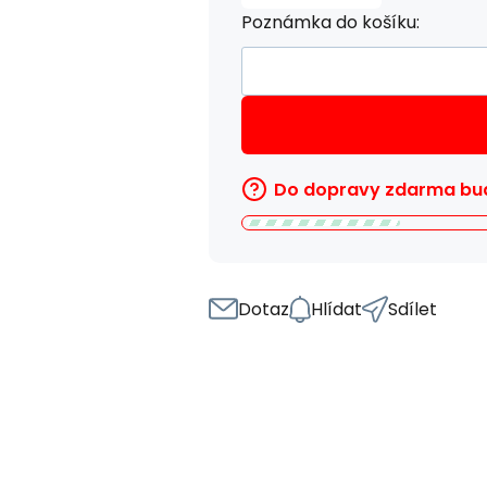
Poznámka do košíku:
Do dopravy zdarma bud
Dotaz
Hlídat
Sdílet