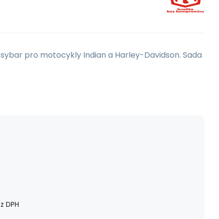
ssybar pro motocykly Indian a Harley-Davidson. Sada
z DPH