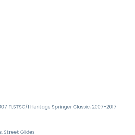
07 FLSTSC/I Heritage Springer Classic, 2007-2017
, Street Glides