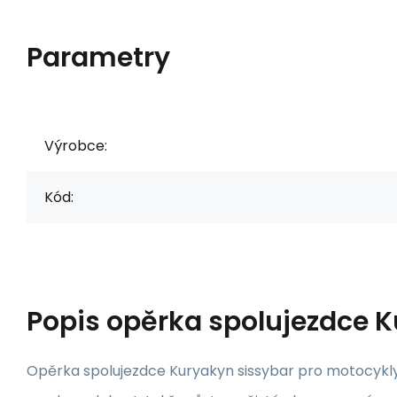
Parametry
Výrobce:
Kód:
Popis
opěrka spolujezdce K
Opěrka spolujezdce Kuryakyn sissybar pro motocykly