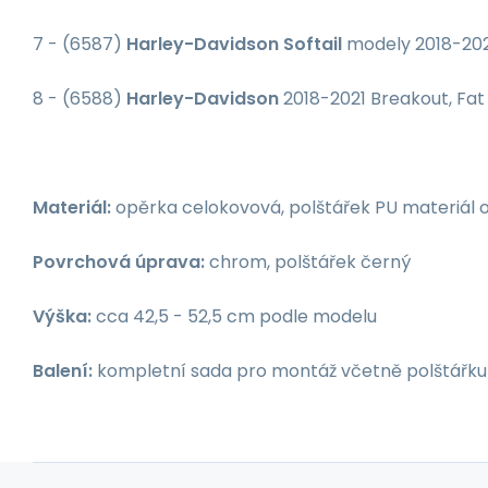
7 - (6587)
Harley-Davidson Softail
modely 2018-2021
8 - (6588)
Harley-Davidson
2018-2021 Breakout, Fat
Materiál:
opěrka celokovová, polštářek PU materiál o
Povrchová úprava:
chrom, polštářek černý
Výška:
cca 42,5 - 52,5 cm podle modelu
Balení:
kompletní sada pro montáž včetně polštářku