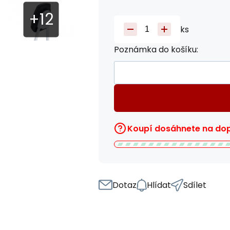
ks
Poznámka do košíku:
Koupí dosáhnete na do
Dotaz
Hlídat
Sdílet