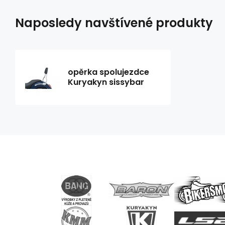
Naposledy navštívené produkty
opěrka spolujezdce
Kuryakyn sissybar