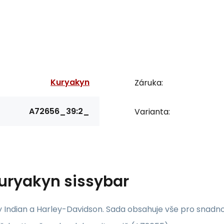
Kuryakyn
Záruka:
A72656_39:2_
Varianta:
uryakyn sissybar
 Indian a Harley-Davidson. Sada obsahuje vše pro snadno