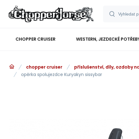
CHOPPER CRUISER
WESTERN, JEZDECKÉ POTŘEB
chopper cruiser
příslušenství, díly, ozdoby 
opěrka spolujezdce Kuryakyn sissybar