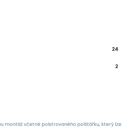
24
2
u montáž včetně polstrovaného polštářku, který lze