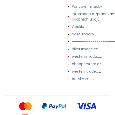
Puncovní značky
Informace o zpracován
osobních údajů
Cookie
Naše značky
---------------------
bikersmode.cz
westernmoda.cz
chopperstore.cz
westerntrade.cz
botykmm.cz