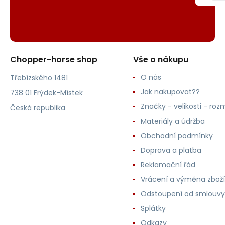
Chopper-horse shop
Vše o nákupu
O nás
Třebízského 1481
Jak nakupovat??
738 01 Frýdek-Místek
Značky - velikosti - roz
Česká republika
Materiály a údržba
Obchodní podmínky
Doprava a platba
Reklamační řád
Vrácení a výměna zboží
Odstoupení od smlouvy
Splátky
Odkazy