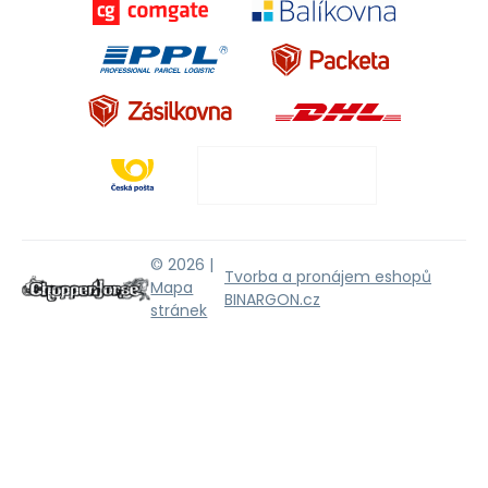
© 2026 |
Tvorba a pronájem eshopů
Mapa
BINARGON.cz
stránek