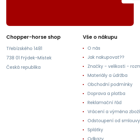
Chopper-horse shop
Vše o nákupu
O nás
Třebízského 1481
Jak nakupovat??
738 01 Frýdek-Místek
Značky - velikosti - roz
Česká republika
Materiály a údržba
Obchodní podmínky
Doprava a platba
Reklamační řád
Vrácení a výměna zboží
Odstoupení od smlouvy
Splátky
Odkazy