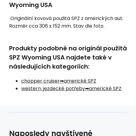
Wyoming USA
Originální kovová použitá SPZ z amerických aut.
Rozměr cca 306 x 152 mm. Stav dle foto.
Produkty podobné na originál použitá
SPZ Wyoming USA najdete také v
následujících kategoriích:
chopper cruiser
americké SPZ
western, jezdecké potřeby
americké SPZ
Naposledy navštívené