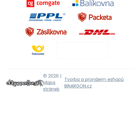
© 2026 |
Tvorba a pronájem eshopů
Mapa
BINARGON.cz
stránek