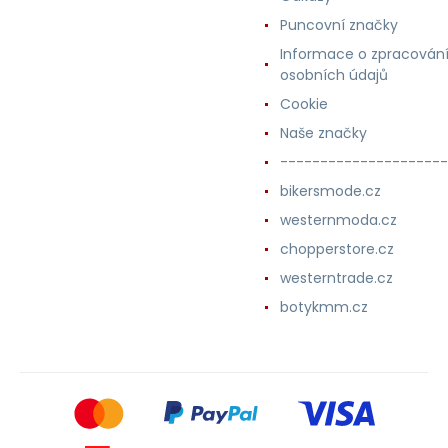
Puncovní značky
Informace o zpracován
osobních údajů
Cookie
Naše značky
---------------------
bikersmode.cz
westernmoda.cz
chopperstore.cz
westerntrade.cz
botykmm.cz