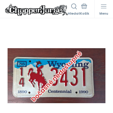
Hledat
Menu
Dočasně nedostupné