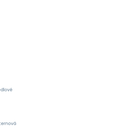
dlové
ternová