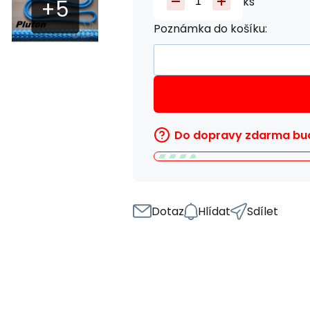
ks
Poznámka do košíku:
Do dopravy zdarma bud
Dotaz
Hlídat
Sdílet