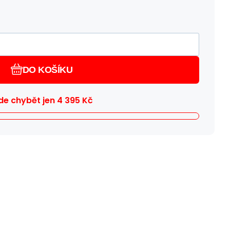
DO KOŠÍKU
e chybět jen
4 395
Kč