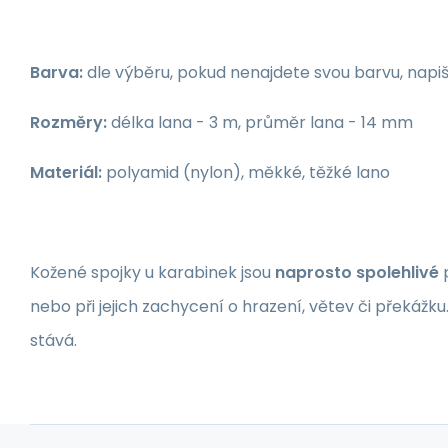
Barva:
dle výběru, pokud nenajdete svou barvu, nap
Rozměry:
délka lana - 3 m, průměr lana - 14 mm
Materiál:
polyamid (nylon), měkké, těžké lano
Kožené spojky u karabinek jsou
naprosto spolehlivé
p
nebo při jejich zachycení o hrazení, větev či překážku
stává.