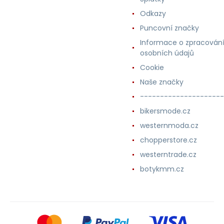
Odkazy
Puncovní značky
Informace o zpracován
osobních údajů
Cookie
Naše značky
---------------------
bikersmode.cz
westernmoda.cz
chopperstore.cz
westerntrade.cz
botykmm.cz