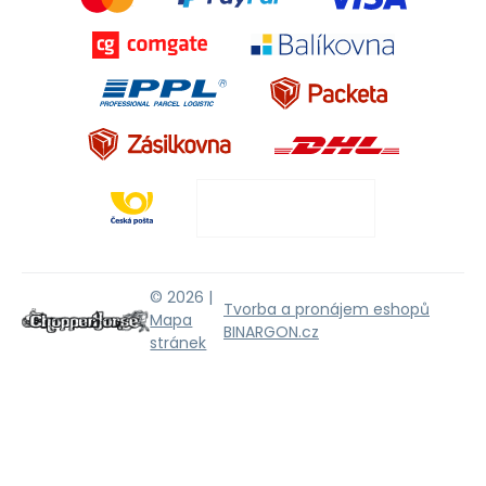
© 2026 |
Tvorba a pronájem eshopů
Mapa
BINARGON.cz
stránek