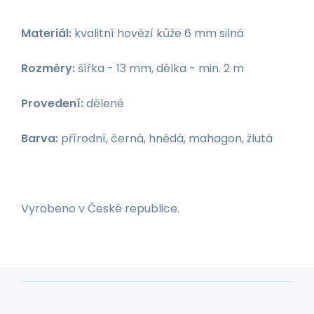
Materiál:
kvalitní hovězí kůže 6 mm silná
Rozměry:
šířka - 13 mm, délka - min. 2 m
Provedení:
dělené
Barva:
přírodní, černá, hnědá, mahagon, žlutá
Vyrobeno v České republice.