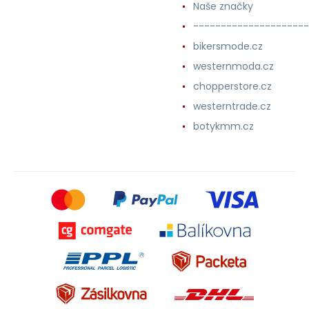
Naše značky
---------------------
bikersmode.cz
westernmoda.cz
chopperstore.cz
westerntrade.cz
botykmm.cz