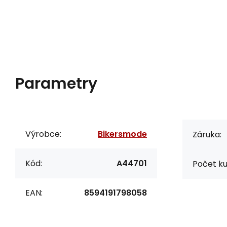
Parametry
Výrobce:
Bikersmode
Záruka:
Kód:
A44701
Počet ku
EAN:
8594191798058