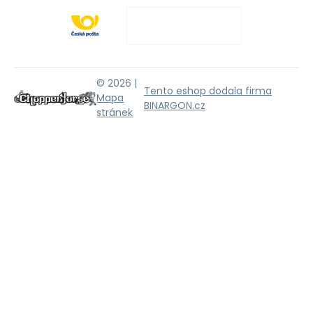
© 2026 |
Tento eshop dodala firma
Mapa
BINARGON.cz
stránek