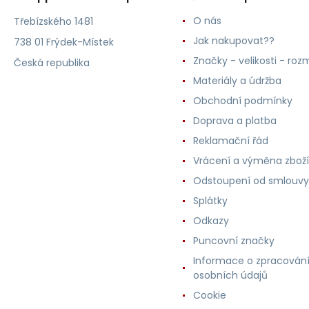
O nás
Třebízského 1481
Jak nakupovat??
738 01 Frýdek-Místek
Značky - velikosti - roz
Česká republika
Materiály a údržba
Obchodní podmínky
Doprava a platba
Reklamační řád
Vrácení a výměna zboží
Odstoupení od smlouvy
Splátky
Odkazy
Puncovní značky
Informace o zpracován
osobních údajů
Cookie