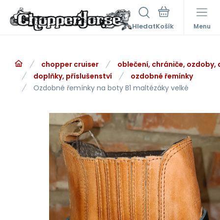
Hledat
Menu
chopper cruiser
oblečení, chrániče, ozdoby,
doplňky, příslušenství
ozdobné řemínky
Ozdobné řemínky na boty B1 maltézáky velké