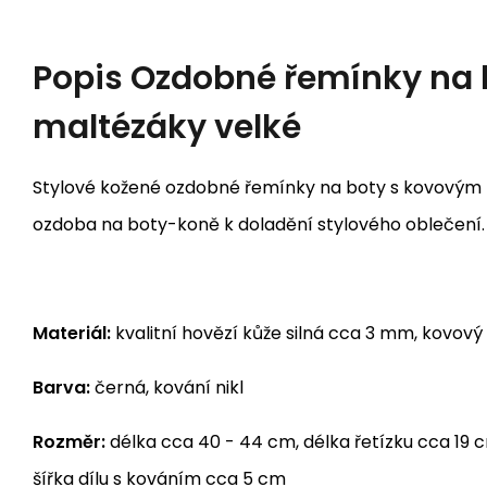
Popis
Ozdobné řemínky na 
maltézáky velké
Stylové kožené ozdobné řemínky na boty s kovovým
ozdoba na boty-koně k doladění stylového oblečení.
Materiál:
kvalitní hovězí kůže silná cca 3 mm, kovový
Barva:
černá, kování nikl
Rozměr:
délka cca 40 - 44 cm, délka řetízku cca 19 c
šířka dílu s kováním cca 5 cm