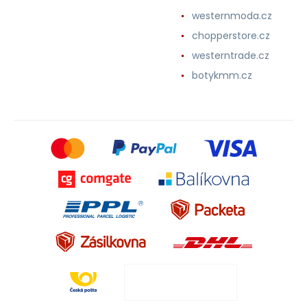
westernmoda.cz
chopperstore.cz
westerntrade.cz
botykmm.cz