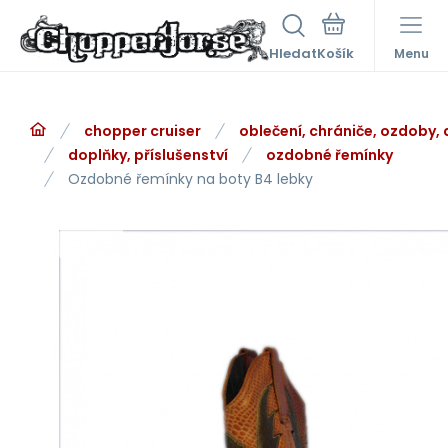
Hledat
Menu
chopper cruiser
oblečení, chrániče, ozdoby,
doplňky, příslušenství
ozdobné řemínky
Ozdobné řemínky na boty B4 lebky