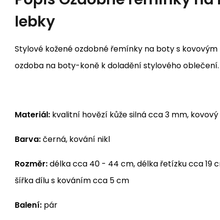
lebky
Stylové kožené ozdobné řemínky na boty s kovovým
ozdoba na boty-koně k doladění stylového oblečení.
Materiál:
kvalitní hovězí kůže silná cca 3 mm, kovový
Barva:
černá, kování nikl
Rozměr:
délka cca 40 - 44 cm, délka řetízku cca 19 c
šířka dílu s kováním cca 5 cm
Balení:
pár