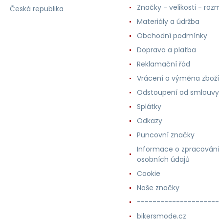
Značky - velikosti - roz
Česká republika
Materiály a údržba
Obchodní podmínky
Doprava a platba
Reklamační řád
Vrácení a výměna zboží
Odstoupení od smlouvy
Splátky
Odkazy
Puncovní značky
Informace o zpracován
osobních údajů
Cookie
Naše značky
---------------------
bikersmode.cz