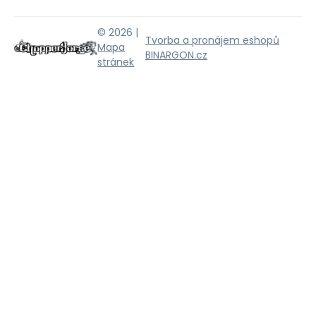
© 2026 |
Tvorba a pronájem eshopů
Mapa
BINARGON.cz
stránek