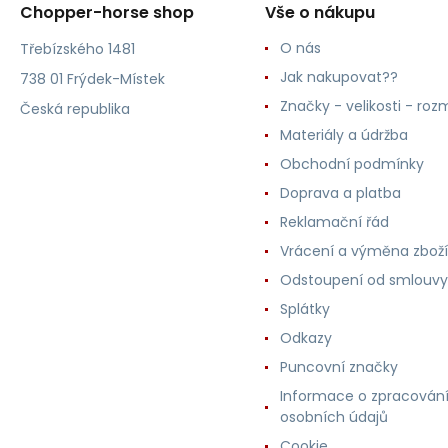
Chopper-horse shop
Vše o nákupu
O nás
Třebízského 1481
Jak nakupovat??
738 01 Frýdek-Místek
Značky - velikosti - roz
Česká republika
Materiály a údržba
Obchodní podmínky
Doprava a platba
Reklamační řád
Vrácení a výměna zboží
Odstoupení od smlouvy
Splátky
Odkazy
Puncovní značky
Informace o zpracován
osobních údajů
Cookie