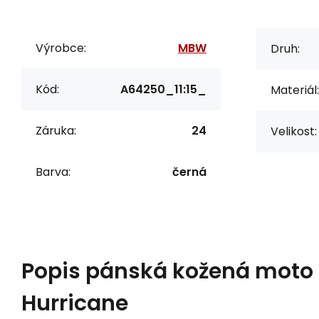
Výrobce:
MBW
Druh:
Kód:
A64250_11:15_
Materiál:
Záruka:
24
Velikost:
Barva:
černá
Popis
pánská kožená moto
Hurricane