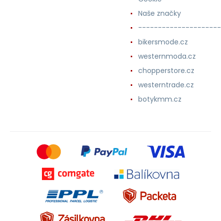
Naše značky
---------------------
bikersmode.cz
westernmoda.cz
chopperstore.cz
westerntrade.cz
botykmm.cz