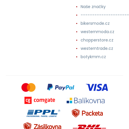
Naše značky
---------------------
bikersmode.cz
westernmoda.cz
chopperstore.cz
westerntrade.cz
botykmm.cz