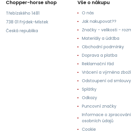
Chopper-horse shop
Vše o nákupu
O nás
Třebízského 1481
Jak nakupovat??
738 01 Frýdek-Místek
Značky - velikosti - roz
Česká republika
Materiály a údržba
Obchodní podmínky
Doprava a platba
Reklamační řád
Vrácení a výměna zboží
Odstoupení od smlouvy
Splátky
Odkazy
Puncovní značky
Informace o zpracován
osobních údajů
Cookie