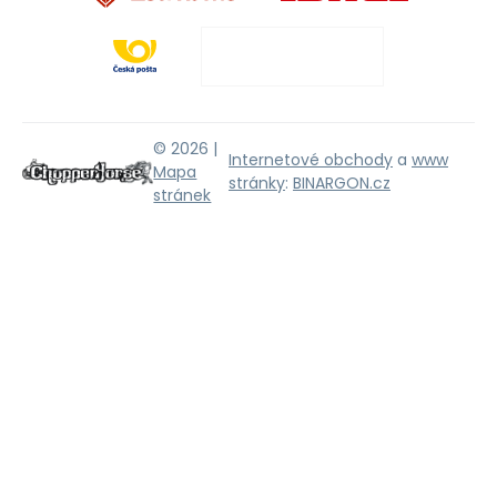
© 2026 |
Internetové obchody
a
www
Mapa
stránky
:
BINARGON.cz
stránek