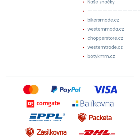
Naše značky
---------------------
bikersmode.cz
westernmoda.cz
chopperstore.cz
westerntrade.cz
botykmm.cz