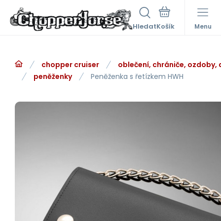
Hledat
Menu
chopper cruiser
oblečení, chrániče, ozdoby,
peněženky
Peněženka s řetízkem HWH