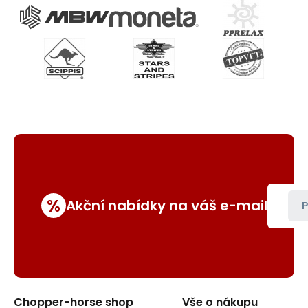
%
Akční nabídky na váš e-mail
P
Chopper-horse shop
Vše o nákupu