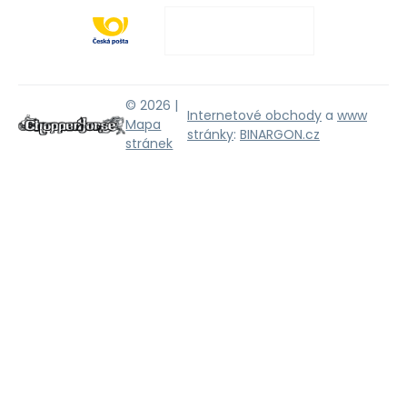
© 2026 |
Internetové obchody
a
www
Mapa
stránky
:
BINARGON.cz
stránek