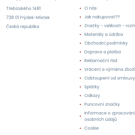
O nás
Třebízského 1481
Jak nakupovat??
738 01 Frýdek-Místek
Značky - velikosti - roz
Česká republika
Materiály a údržba
Obchodní podmínky
Doprava a platba
Reklamační řád
Vrácení a výměna zboží
Odstoupení od smlouvy
Splátky
Odkazy
Puncovní značky
Informace o zpracován
osobních údajů
Cookie