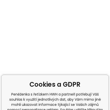
Cookies a GDPR
Peněženka s řetízkem HWH a partneři potřebují Váš
souhlas k využití jednotlivých dat, aby Vám mimo jiné
mohli ukazovat informace týkající se Vašich zájmů
pomocí personalizace reklam. Souhlas udělíte kliknutím