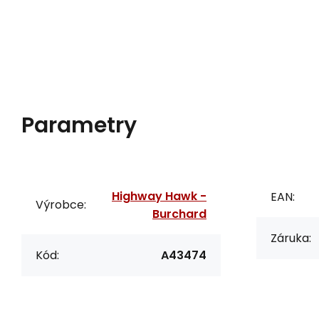
Parametry
Highway Hawk -
EAN:
Výrobce:
Burchard
Záruka:
Kód:
A43474