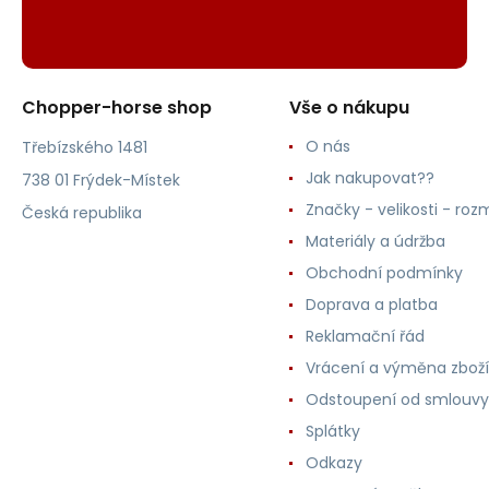
Chopper-horse shop
Vše o nákupu
O nás
Třebízského 1481
Jak nakupovat??
738 01 Frýdek-Místek
Značky - velikosti - roz
Česká republika
Materiály a údržba
Obchodní podmínky
Doprava a platba
Reklamační řád
Vrácení a výměna zboží
Odstoupení od smlouvy
Splátky
Odkazy