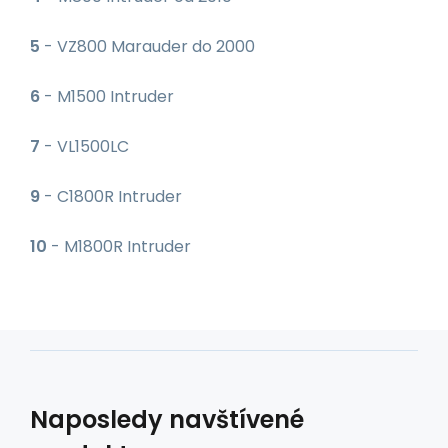
5
- VZ800 Marauder do 2000
6
- M1500 Intruder
7
- VL1500LC
9
- C1800R Intruder
10
- M1800R Intruder
Naposledy navštívené