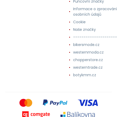
Puncovní značky
Informace o zpracován
osobních údajů
Cookie
Naše značky
---------------------
bikersmode.cz
westernmoda.cz
chopperstore.cz
westerntrade.cz
botykmm.cz