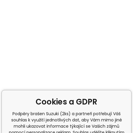
Cookies a GDPR
Podpěry brašen Suzuki (2ks) a partneři potřebují Váš
souhlas k využití jednotlivých dat, aby Vám mimo jiné
mohli ukazovat informace týkající se Vašich zájmů
pomocí personalizace reklam. Souhlas udělíte kliknutím