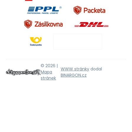
© 2026 |
WWW stránky
dodal
Mapa
BINARGON.cz
stránek