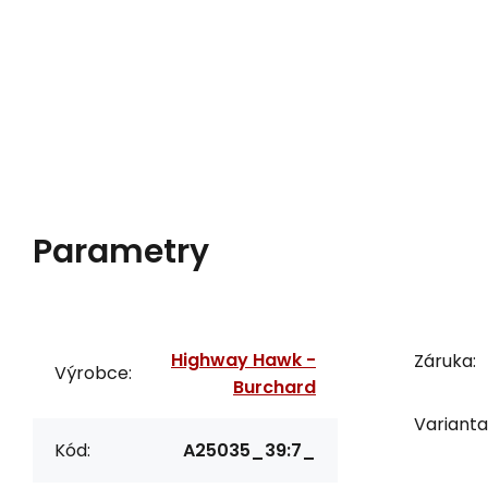
Parametry
Highway Hawk -
Záruka:
Výrobce:
Burchard
Varianta
Kód:
A25035_39:7_