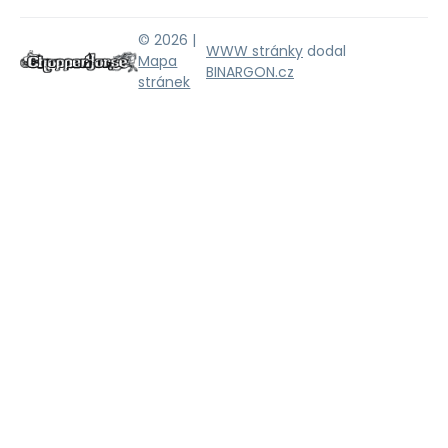
© 2026 |
WWW stránky
dodal
Mapa
BINARGON.cz
stránek