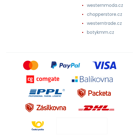
westernmoda.cz
chopperstore.cz
westerntrade.cz
botykmm.cz