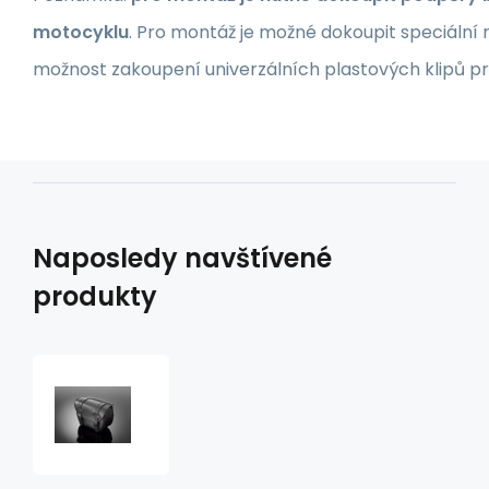
motocyklu
. Pro montáž je možné dokoupit speciální 
možnost zakoupení univerzálních plastových klipů p
Naposledy navštívené
produkty
Podsedlové
brašny
Slim-
line