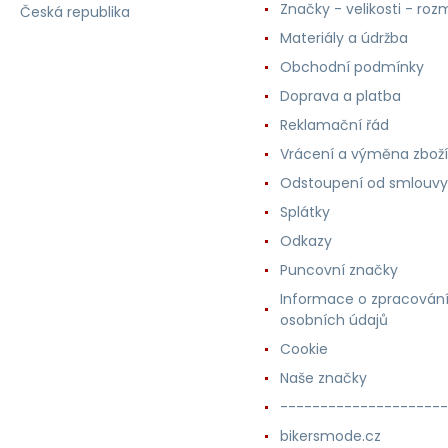
Značky - velikosti - roz
Česká republika
Materiály a údržba
Obchodní podmínky
Doprava a platba
Reklamační řád
Vrácení a výměna zboží
Odstoupení od smlouvy
Splátky
Odkazy
Puncovní značky
Informace o zpracován
osobních údajů
Cookie
Naše značky
---------------------
bikersmode.cz