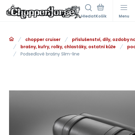
Hledat
Menu
chopper cruiser
příslušenství, díly, ozdoby 
brašny, kufry, rolky, chlastáky, ostatní kůže
pod
Podsedlové brašny Slim-line