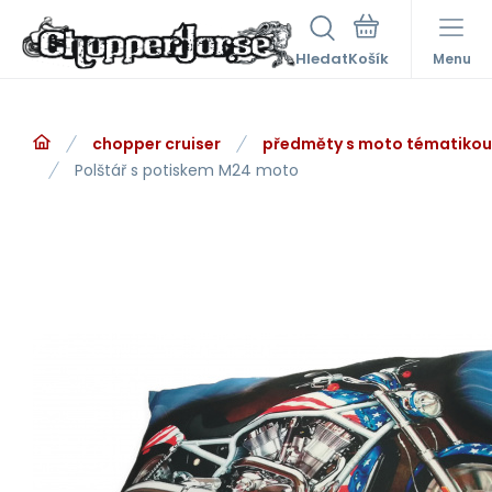
Hledat
Menu
chopper cruiser
předměty s moto tématikou
Polštář s potiskem M24 moto