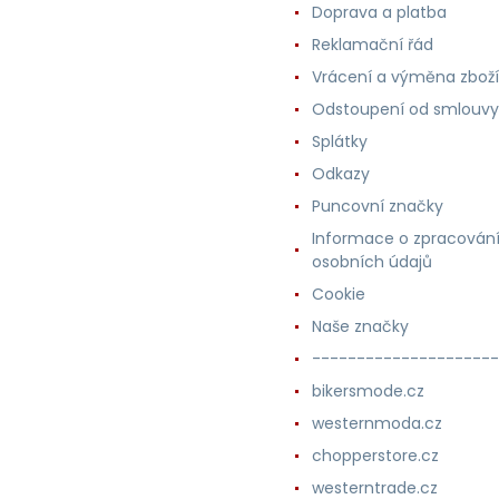
Doprava a platba
Reklamační řád
Vrácení a výměna zboží
Odstoupení od smlouvy
Splátky
Odkazy
Puncovní značky
Informace o zpracován
osobních údajů
Cookie
Naše značky
---------------------
bikersmode.cz
westernmoda.cz
chopperstore.cz
westerntrade.cz