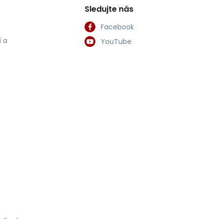
Sledujte nás
Facebook
 a
YouTube