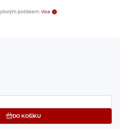
stylovým potiskem.
Více
DO KOŠÍKU