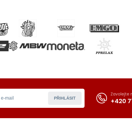
Zavolejte
PŘIHLÁSIT
+420 7