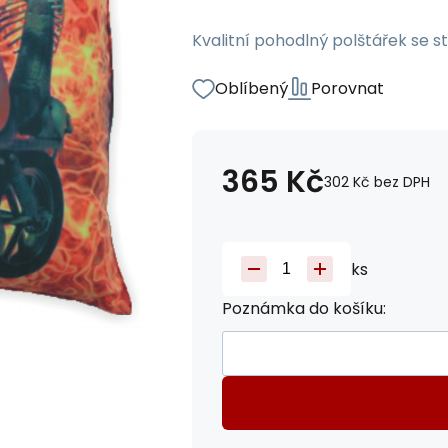
Kvalitní pohodlný polštářek se 
Oblíbený
Porovnat
365
Kč
302
Kč
bez DPH
ks
Poznámka do košíku: