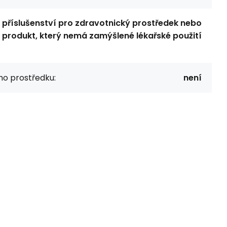
příslušenství pro zdravotnický prostředek nebo
produkt, který nemá zamýšlené lékařské použití
o prostředku:
není