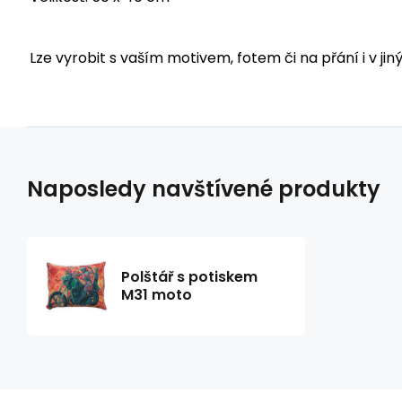
Lze vyrobit s vaším motivem, fotem či na přání i v jin
Naposledy navštívené produkty
Polštář s potiskem
M31 moto