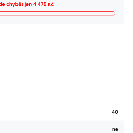
e chybět jen
4 475
Kč
40
ne