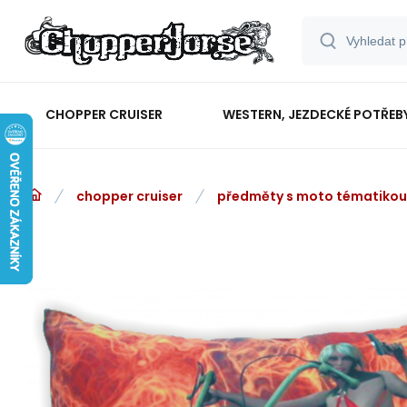
CHOPPER CRUISER
WESTERN, JEZDECKÉ POTŘEB
chopper cruiser
předměty s moto tématikou