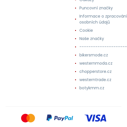
Puncovní značky
Informace o zpracován
osobních údajů
Cookie
Naše značky
---------------------
bikersmode.cz
westernmoda.cz
chopperstore.cz
westerntrade.cz
botykmm.cz