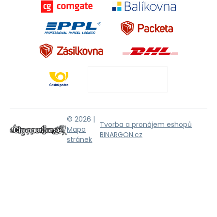
© 2026 |
Tvorba a pronájem eshopů
Mapa
BINARGON.cz
stránek