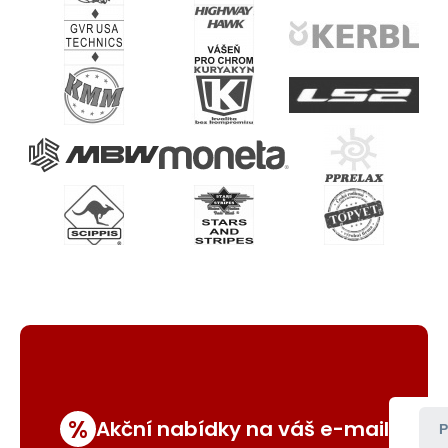
%
Akční nabídky na váš e-mail
P