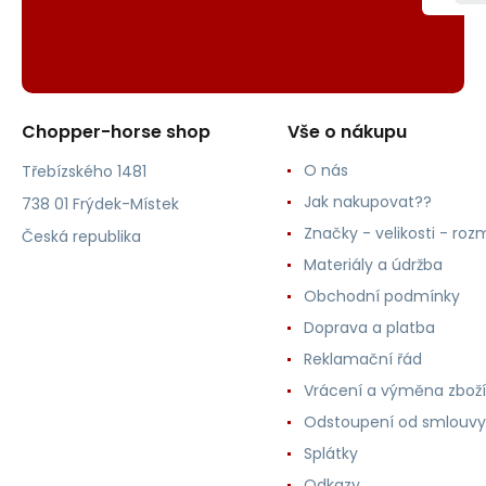
Chopper-horse shop
Vše o nákupu
O nás
Třebízského 1481
Jak nakupovat??
738 01 Frýdek-Místek
Značky - velikosti - roz
Česká republika
Materiály a údržba
Obchodní podmínky
Doprava a platba
Reklamační řád
Vrácení a výměna zboží
Odstoupení od smlouvy
Splátky
Odkazy