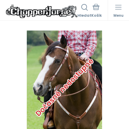
Hledat
Menu
Dočasně nedostupné