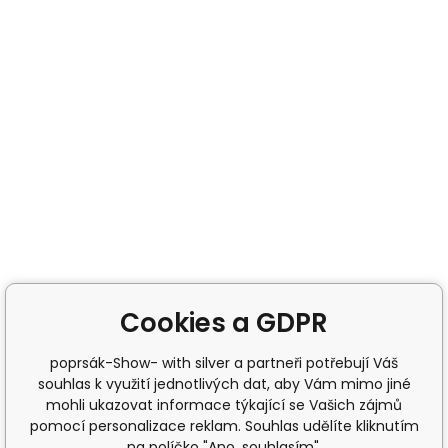
Cookies a GDPR
poprsák-Show- with silver a partneři potřebují Váš
souhlas k využití jednotlivých dat, aby Vám mimo jiné
mohli ukazovat informace týkající se Vašich zájmů
pomocí personalizace reklam. Souhlas udělíte kliknutím
na políčko "Ano, souhlasím".