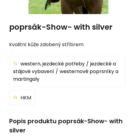
poprsák-Show- with silver
kvalitní kůže zdobený stříbrem
western, jezdecké potřeby
jezdecké a
stájové vybavení
westernové poprsníky a
martingaly
HKM
Popis produktu poprsák-Show- with
silver