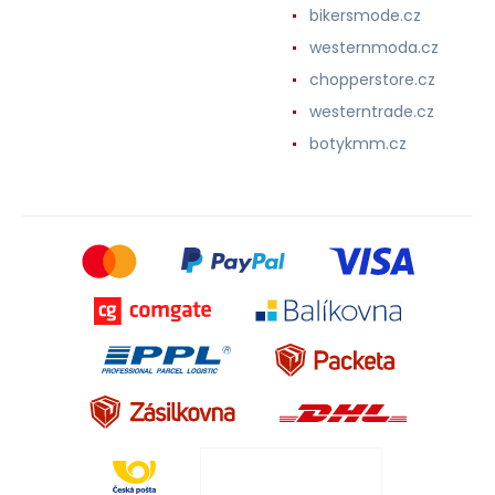
bikersmode.cz
westernmoda.cz
chopperstore.cz
westerntrade.cz
botykmm.cz