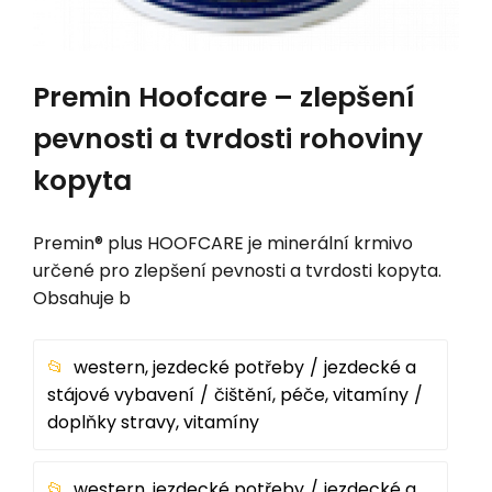
Premin Hoofcare – zlepšení
pevnosti a tvrdosti rohoviny
kopyta
Premin® plus HOOFCARE je minerální krmivo
určené pro zlepšení pevnosti a tvrdosti kopyta.
Obsahuje b
western, jezdecké potřeby
jezdecké a
stájové vybavení
čištění, péče, vitamíny
doplňky stravy, vitamíny
western, jezdecké potřeby
jezdecké a