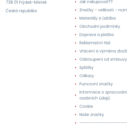
Jak nakupovat??
738 01 Frýdek-Místek
Značky - velikosti - roz
Česká republika
Materiály a údržba
Obchodní podmínky
Doprava a platba
Reklamační řád
Vrácení a výměna zboží
Odstoupení od smlouvy
Splátky
Odkazy
Puncovní značky
Informace o zpracován
osobních údajů
Cookie
Naše značky
---------------------