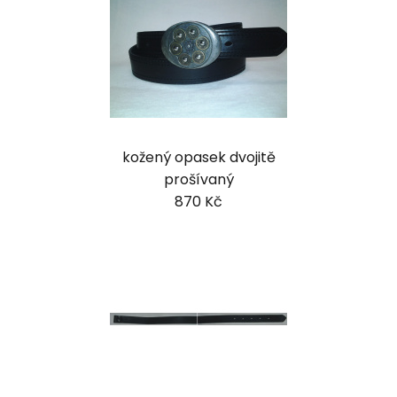
kožený opasek dvojitě
prošívaný
870 Kč