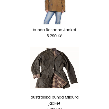
bunda Rosanne Jacket
5 290 Kč
australská bunda Mildura
jacket