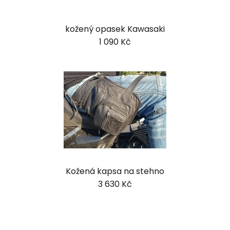
kožený opasek Kawasaki
1 090 Kč
Kožená kapsa na stehno
3 630 Kč