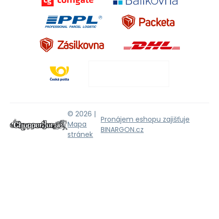
© 2026 |
Pronájem eshopu zajišťuje
Mapa
BINARGON.cz
stránek