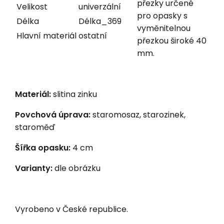
přezky určené
Velikost
univerzální
pro opasky s
Délka
Délka_369
vyměnitelnou
Hlavní materiál
ostatní
přezkou široké 40
mm.
Materiál:
slitina zinku
Povchová úprava:
staromosaz, starozinek,
staroměď
Šířka opasku:
4 cm
Varianty:
dle obrázku
Vyrobeno v České republice.