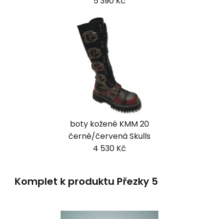
5 390 Kč
boty kožené KMM 20
černé/červená Skulls
4 530 Kč
Komplet k produktu Přezky 5