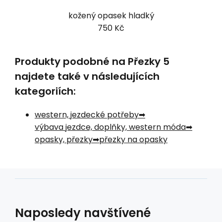
kožený opasek hladký
750 Kč
Produkty podobné na Přezky 5
najdete také v následujících
kategoriích:
western, jezdecké potřeby
výbava jezdce, doplňky, western móda
opasky, přezky
přezky na opasky
Naposledy navštívené