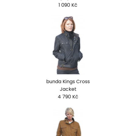
1 090 Kč
bunda Kings Cross
Jacket
4 790 Kč