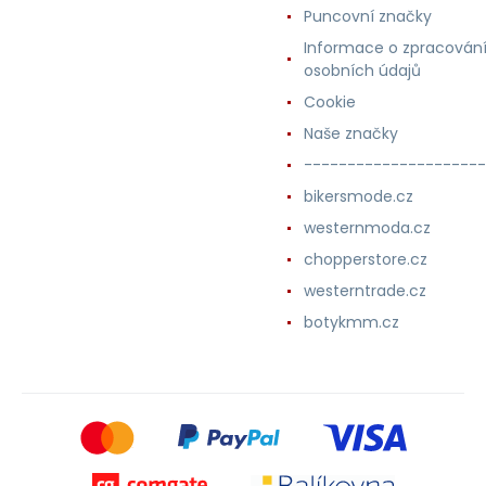
Puncovní značky
Informace o zpracován
osobních údajů
Cookie
Naše značky
---------------------
bikersmode.cz
westernmoda.cz
chopperstore.cz
westerntrade.cz
botykmm.cz