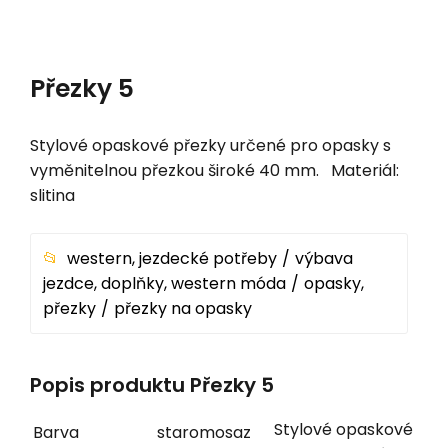
Přezky 5
Stylové opaskové přezky určené pro opasky s
vyměnitelnou přezkou široké 40 mm. Materiál:
slitina
western, jezdecké potřeby
výbava
jezdce, doplňky, western móda
opasky,
přezky
přezky na opasky
Popis produktu Přezky 5
Stylové opaskové
Barva
staromosaz