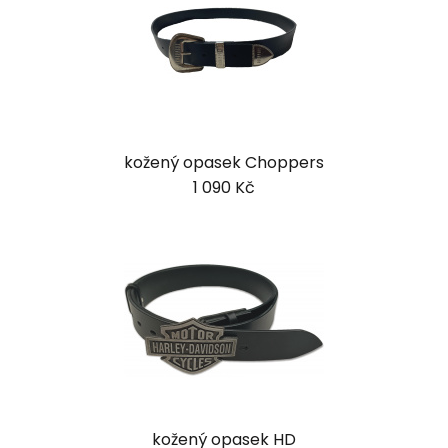
kožený opasek Choppers
1 090 Kč
kožený opasek HD