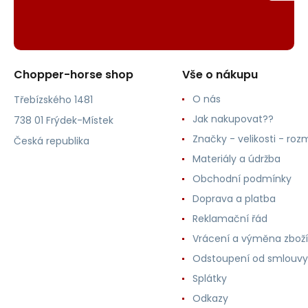
Chopper-horse shop
Vše o nákupu
O nás
Třebízského 1481
Jak nakupovat??
738 01 Frýdek-Místek
Značky - velikosti - roz
Česká republika
Materiály a údržba
Obchodní podmínky
Doprava a platba
Reklamační řád
Vrácení a výměna zboží
Odstoupení od smlouvy
Splátky
Odkazy