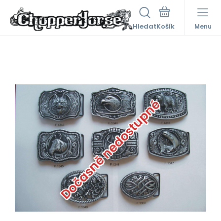
Hledat
Menu
Dočasně nedostupné