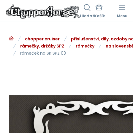
Hledat
Menu
chopper cruiser
příslušenství, díly, ozdoby 
rámečky, držáky SPZ
rámečky
na slovensk
rámeček na SK SPZ 03