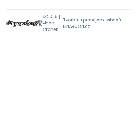
© 2026 |
Tvorba a pronájem eshopů
Mapa
BINARGON.cz
stránek