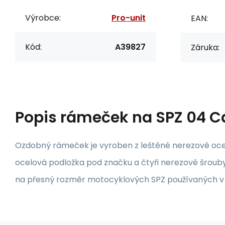
Výrobce:
Pro-unit
EAN:
Kód:
A39827
Záruka:
Popis
rámeček na SPZ 04 
Ozdobný rámeček je vyroben z leštěné nerezové ocel
ocelová podložka pod značku a čtyři nerezové šroub
na přesný rozměr motocyklových SPZ používaných v 