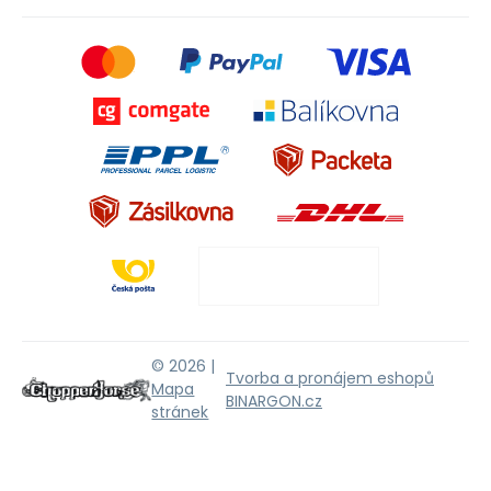
© 2026 |
Tvorba a pronájem eshopů
Mapa
BINARGON.cz
stránek