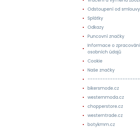
Odstoupení od smlouvy
Splátky
Odkazy
Puncovní značky
Informace o zpracován
osobních údajů
Cookie
Naše značky
---------------------
bikersmode.cz
westernmoda.cz
chopperstore.cz
westerntrade.cz
botykmm.cz