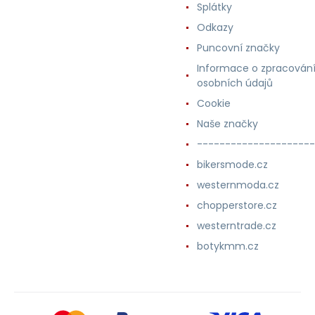
Splátky
Odkazy
Puncovní značky
Informace o zpracován
osobních údajů
Cookie
Naše značky
---------------------
bikersmode.cz
westernmoda.cz
chopperstore.cz
westerntrade.cz
botykmm.cz