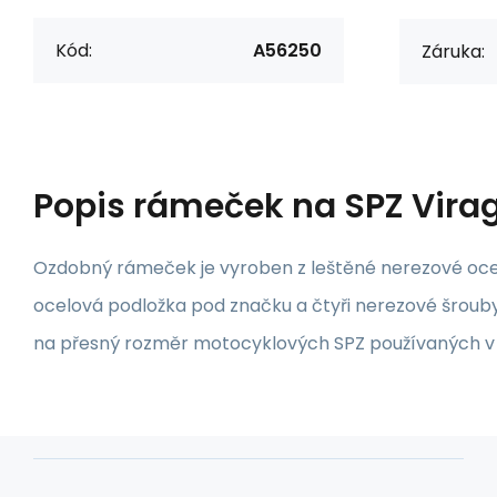
Kód:
A56250
Záruka:
Popis
rámeček na SPZ Vira
Ozdobný rámeček je vyroben z leštěné nerezové ocel
ocelová podložka pod značku a čtyři nerezové šroub
na přesný rozměr motocyklových SPZ používaných v