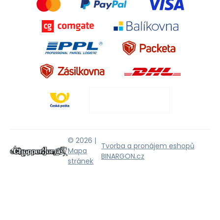
© 2026 |
Tvorba a pronájem eshopů
Mapa
BINARGON.cz
stránek